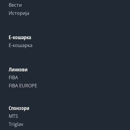
Вести
Историја
Е-кошарка
Е-кошарка
Линкови
FIBA
FIBA EUROPE
Спонзори
MTS
Triglav