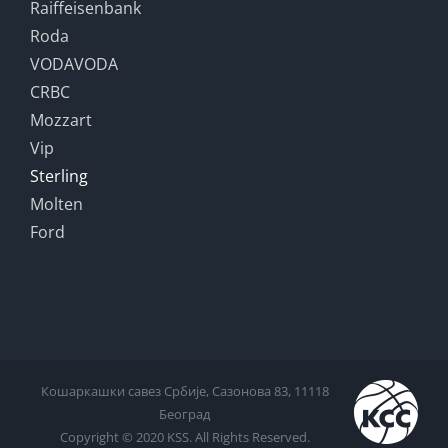
Raiffeisenbank
Roda
VODAVODA
CRBC
Mozzart
Vip
Sterling
Molten
Ford
Кошаркашки савез Србије, Сазонова 83, 11118
Београд
Copyright © 2020 KSS. All Rights Reserved.