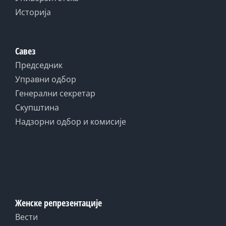
Историја
Савез
Председник
Управни одбор
Генерални секретар
Скупштина
Надзорни одбор и комисије
Женске репрезентације
Вести