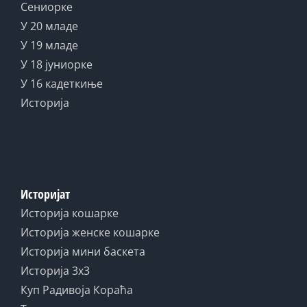
Сениорке
У 20 младе
У 19 младе
У 18 јуниорке
У 16 кадеткиње
Историја
Историјат
Историја кошарке
Историја женске кошарке
Историја мини баскета
Историја 3x3
Куп Радивоја Кораћа