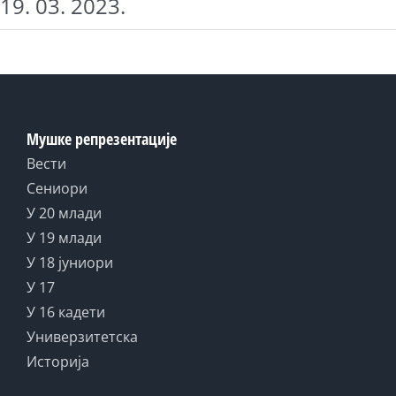
19. 03. 2023.
Мушке репрезентације
Вести
Сениори
У 20 млади
У 19 млади
У 18 јуниори
У 17
У 16 кадети
Универзитетска
Историја