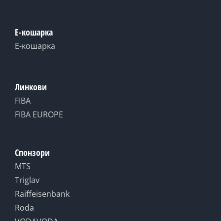
Е-кошарка
Е-кошарка
Линкови
FIBA
FIBA EUROPE
Спонзори
MTS
Triglav
Raiffeisenbank
Roda