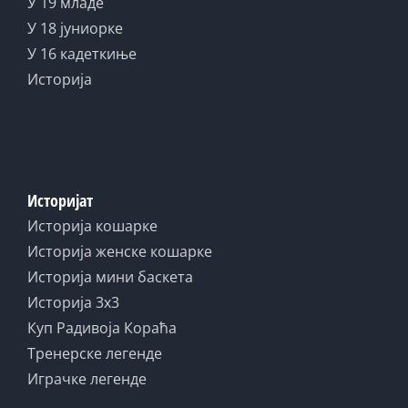
У 19 младе
У 18 јуниорке
У 16 кадеткиње
Историја
Историјат
Историја кошарке
Историја женске кошарке
Историја мини баскета
Историја 3x3
Куп Радивоја Кораћа
Тренерске легенде
Играчке легенде