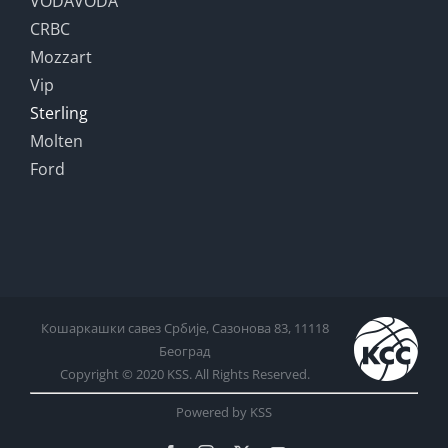
VODAVODA
CRBC
Mozzart
Vip
Sterling
Molten
Ford
Кошаркашки савез Србије, Сазонова 83, 11118
Београд
Copyright © 2020 KSS. All Rights Reserved.
Powered by KSS