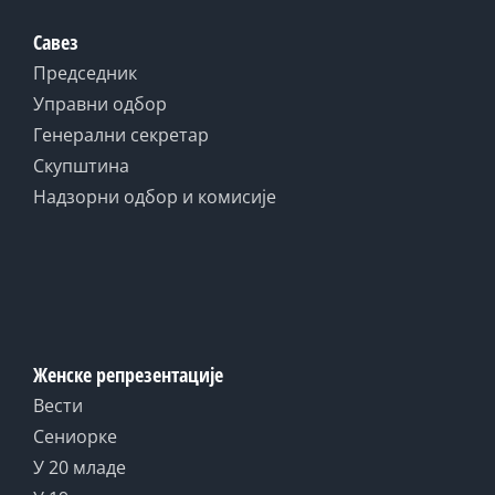
Савез
Председник
Управни одбор
Генерални секретар
Скупштина
Надзорни одбор и комисије
Женске репрезентације
Вести
Сениорке
У 20 младе