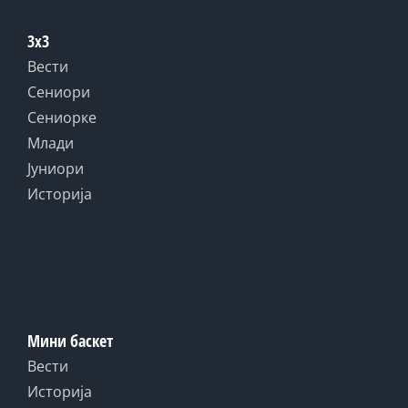
3x3
Вести
Сениори
Сениорке
Млади
Јуниори
Историја
Мини баскет
Вести
Историја