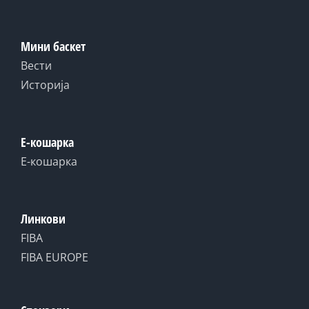
Мини баскет
Вести
Историја
Е-кошарка
Е-кошарка
Линкови
FIBA
FIBA EUROPE