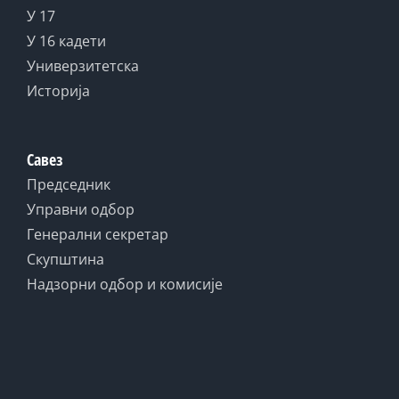
У 17
У 16 кадети
Универзитетска
Историја
Савез
Председник
Управни одбор
Генерални секретар
Скупштина
Надзорни одбор и комисије