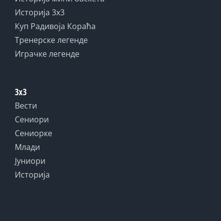
Историја 3x3
Куп Радивоја Кораћа
Тренерске легенде
Играчке легенде
3x3
Вести
Сениори
Сениорке
Млади
Јуниори
Историја