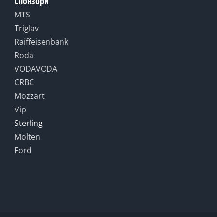
Спонзори
MTS
Triglav
Raiffeisenbank
Roda
VODAVODA
CRBC
Mozzart
Vip
Sterling
Molten
Ford