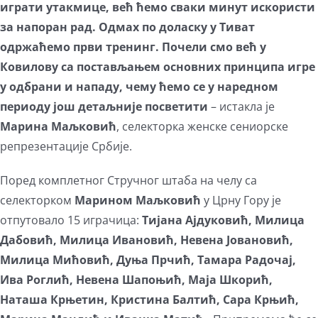
играти утакмице, већ ћемо сваки минут искористи
за напоран рад. Одмах по доласку у Тиват
одржаћемо први тренинг. Почели смо већ у
Ковилову са постављањем основних принципа игре
у одбрани и нападу, чему ћемо се у наредном
периоду још детаљније посветити
– истакла је
Марина
Маљковић
, селекторка женске сениорске
репрезентације Србије.
Поред комплетног Стручног штаба на челу са
селекторком
Марином Маљковић
у Црну Гору је
отпутовало 15 играчица:
Тијана Ајдуковић, Милица
Дабовић, Милица Ивановић, Невена Јовановић,
Милица Мићовић, Дуња Прчић, Тамара Радочај,
Ива Роглић, Невена Шапоњић, Маја Шкорић,
Наташа Крњетин, Кристина Балтић, Сара Крњић,