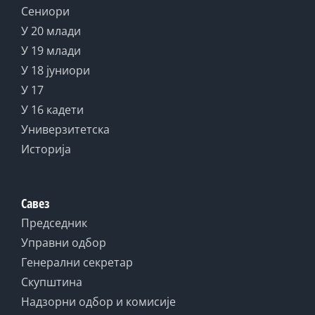
Сениори
У 20 млади
У 19 млади
У 18 јуниори
У 17
У 16 кадети
Универзитетска
Историја
Савез
Председник
Управни одбор
Генерални секретар
Скупштина
Надзорни одбор и комисије