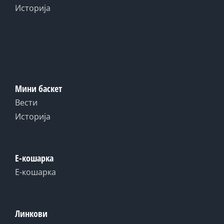
Историја
Мини баскет
Вести
Историја
Е-кошарка
Е-кошарка
Линкови