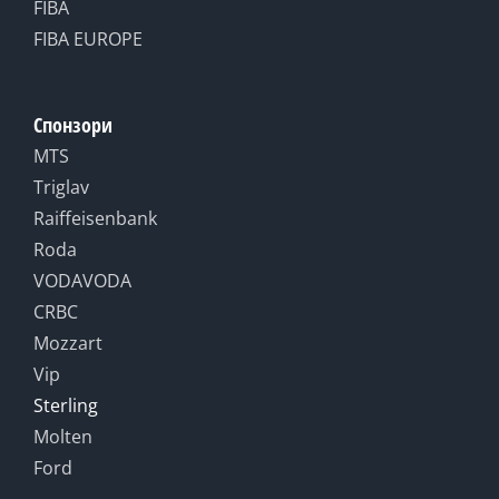
FIBA
FIBA EUROPE
Спонзори
MTS
Triglav
Raiffeisenbank
Roda
VODAVODA
CRBC
Mozzart
Vip
Sterling
Molten
Ford