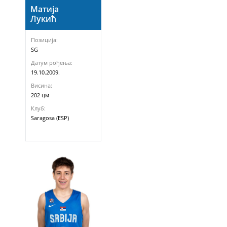
Матија
Лукић
Позиција:
SG
Датум рођења:
19.10.2009.
Висина:
202 цм
Клуб:
Saragosa (ESP)