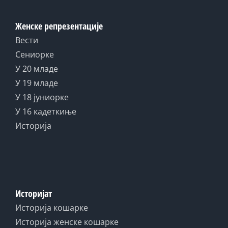
Женске репрезентације
Вести
Сениорке
У 20 младе
У 19 младе
У 18 јуниорке
У 16 кадеткиње
Историја
Историјат
Историја кошарке
Историја женске кошарке