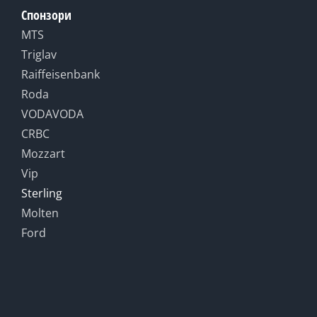
Спонзори
MTS
Triglav
Raiffeisenbank
Roda
VODAVODA
CRBC
Mozzart
Vip
Sterling
Molten
Ford