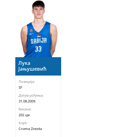
Лука
Јањушевић
Позиција:
SF
Датум рођења:
31.08.2009.
Висина:
202 цм
Клуб:
Crvena Zvezda