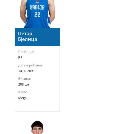
Петар
Бјелица
Позиција:
PF
Датум рођења:
14.02.2009.
Висина:
208 цм
Клуб:
Mega