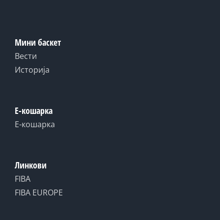
Мини баскет
Вести
Историја
Е-кошарка
Е-кошарка
Линкови
FIBA
FIBA EUROPE