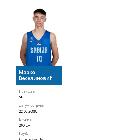
Марко
Веселиновић
Позиција:
SF
Датум рођења:
22.03.2009.
Висина:
200 цм
Клуб:
Crvena Zvezda