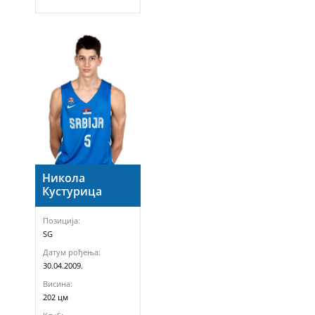
Никола
Кустурица
Позиција:
SG
Датум рођења:
30.04.2009.
Висина:
202 цм