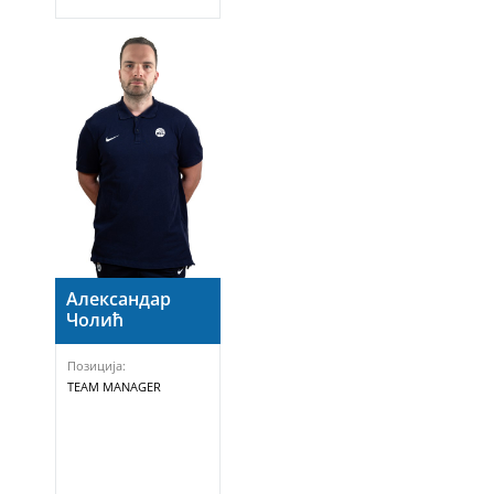
Александар
Чолић
Позиција:
TEAM MANAGER