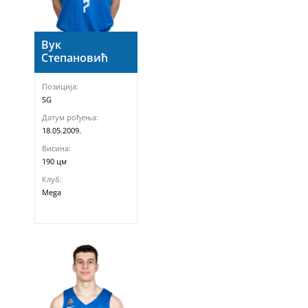
Вук
Степановић
Позиција:
SG
Датум рођења:
18.05.2009.
Висина:
190 цм
Клуб:
Mega