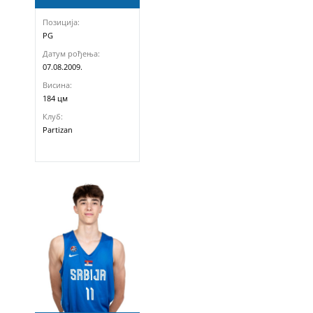
Позиција:
PG
Датум рођења:
07.08.2009.
Висина:
184 цм
Клуб:
Partizan