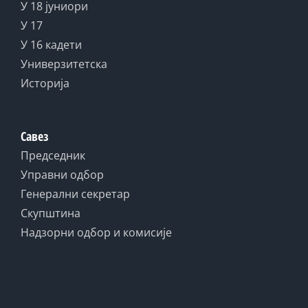
У 18 јуниори
У 17
У 16 кадети
Универзитетска
Историја
Савез
Председник
Управни одбор
Генерални секретар
Скупштина
Надзорни одбор и комисије