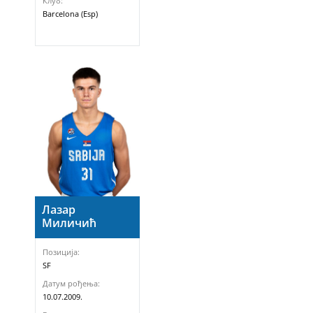
Клуб:
Barcelona (Esp)
Лазар
Миличић
Позиција:
SF
Датум рођења:
10.07.2009.