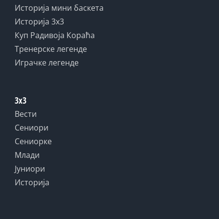
Историја мини баскета
Историја 3x3
Куп Радивоја Кораћа
Тренерске легенде
Играчке легенде
3x3
Вести
Сениори
Сениорке
Млади
Јуниори
Историја