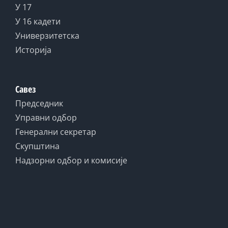
У 17
У 16 кадети
Универзитетска
Историја
Савез
Председник
Управни одбор
Генерални секретар
Скупштина
Надзорни одбор и комисије