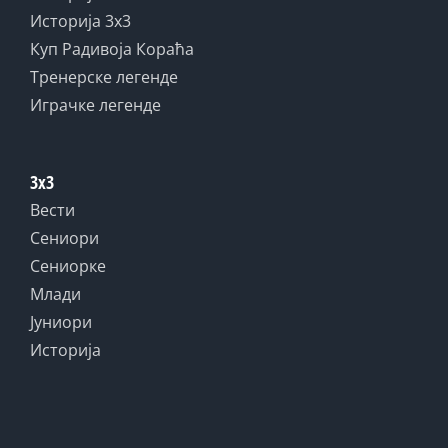
Историја 3x3
Куп Радивоја Кораћа
Тренерске легенде
Играчке легенде
3x3
Вести
Сениори
Сениорке
Млади
Јуниори
Историја