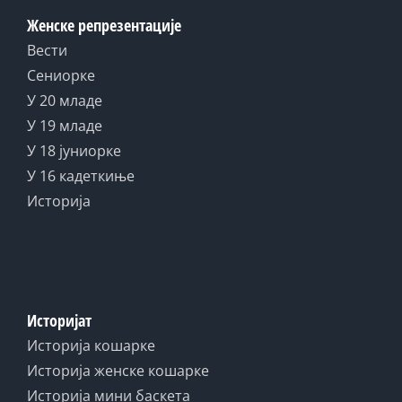
Женске репрезентације
Вести
Сениорке
У 20 младе
У 19 младе
У 18 јуниорке
У 16 кадеткиње
Историја
Историјат
Историја кошарке
Историја женске кошарке
Историја мини баскета