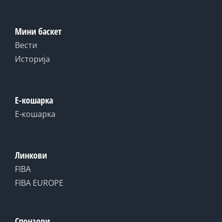
Мини баскет
Вести
Историја
Е-кошарка
Е-кошарка
Линкови
FIBA
FIBA EUROPE
Спонзори