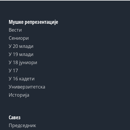
Мушке репрезентације
Вести
Сениори
У 20 млади
У 19 млади
У 18 јуниори
У 17
У 16 кадети
Универзитетска
Историја
Савез
Председник