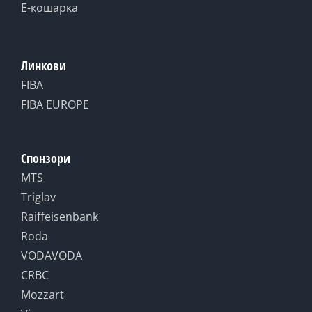
Е-кошарка
Линкови
FIBA
FIBA EUROPE
Спонзори
MTS
Triglav
Raiffeisenbank
Roda
VODAVODA
CRBC
Mozzart