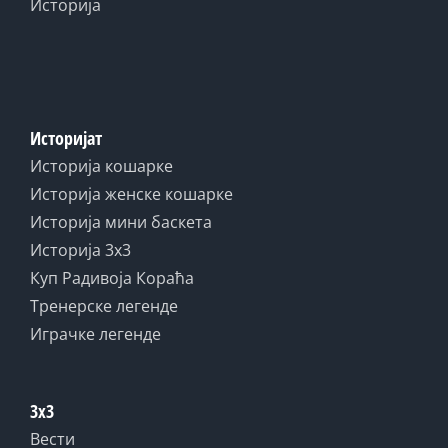
Историја
Историјат
Историја кошарке
Историја женске кошарке
Историја мини баскета
Историја 3x3
Куп Радивоја Кораћа
Тренерске легенде
Играчке легенде
3x3
Вести