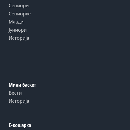
Сениори
Сениорке
Млади
Јуниори
Историја
Мини баскет
Вести
Историја
Е-кошарка