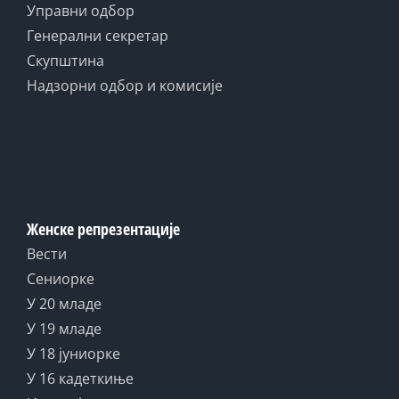
Управни одбор
Генерални секретар
Скупштина
Надзорни одбор и комисије
Женске репрезентације
Вести
Сениорке
У 20 младе
У 19 младе
У 18 јуниорке
У 16 кадеткиње