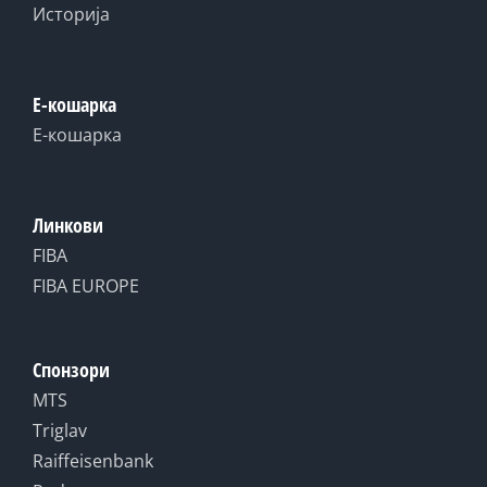
Историја
Е-кошарка
Е-кошарка
Линкови
FIBA
FIBA EUROPE
Спонзори
MTS
Triglav
Raiffeisenbank