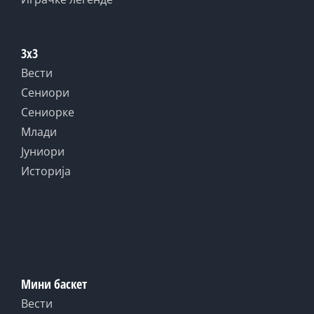
3x3
Вести
Сениори
Сениорке
Млади
Јуниори
Историја
Мини баскет
Вести