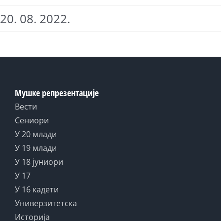
20. 08. 2022.
Мушке репрезентације
Вести
Сениори
У 20 млади
У 19 млади
У 18 јуниори
У 17
У 16 кадети
Универзитетска
Историја