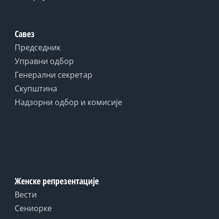
Савез
Председник
Управни одбор
Генерални секретар
Скупштина
Надзорни одбор и комисије
Женске репрезентације
Вести
Сениорке