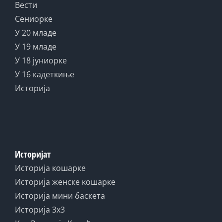
Вести
Сениорке
У 20 младе
У 19 младе
У 18 јуниорке
У 16 кадеткиње
Историја
Историјат
Историја кошарке
Историја женске кошарке
Историја мини баскета
Историја 3x3