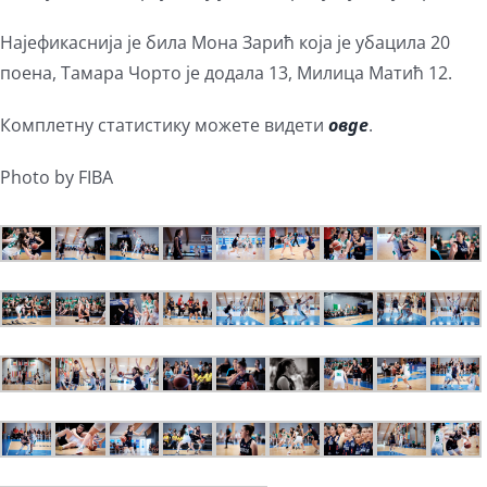
Најефикаснија је била Мона Зарић која је убацила 20
поена, Тамара Чорто је додала 13, Милица Матић 12.
Комплетну статистику можете видети
овде
.
Photo by FIBA