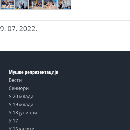
9. 07. 2022.
Мушке репрезентације
Вести
Сениори
У 20 млади
У 19 млади
У 18 јуниори
У 17
У 16 кадети