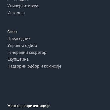
Универзитетска
Историја
Савез
Председник
Управни одбор
Генерални секретар
Скупштина
Надзорни одбор и комисије
Женске репрезентације