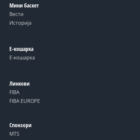
Мини баскет
Вести
Историја
Е-кошарка
Е-кошарка
Линкови
FIBA
FIBA EUROPE
Спонзори
MTS