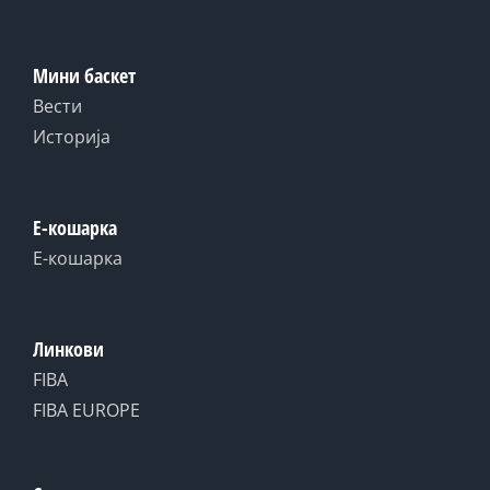
Мини баскет
Вести
Историја
Е-кошарка
Е-кошарка
Линкови
FIBA
FIBA EUROPE