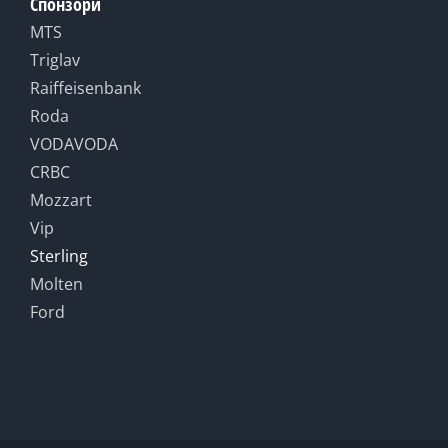
Спонзори
MTS
Triglav
Raiffeisenbank
Roda
VODAVODA
CRBC
Mozzart
Vip
Sterling
Molten
Ford