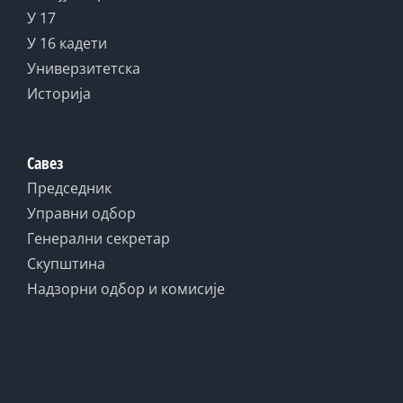
У 17
У 16 кадети
Универзитетска
Историја
Савез
Председник
Управни одбор
Генерални секретар
Скупштина
Надзорни одбор и комисије