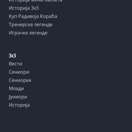
Историја 3x3
Куп Радивоја Кораћа
Тренерске легенде
Играчке легенде
3x3
Вести
Сениори
Сениорке
Млади
Јуниори
Историја