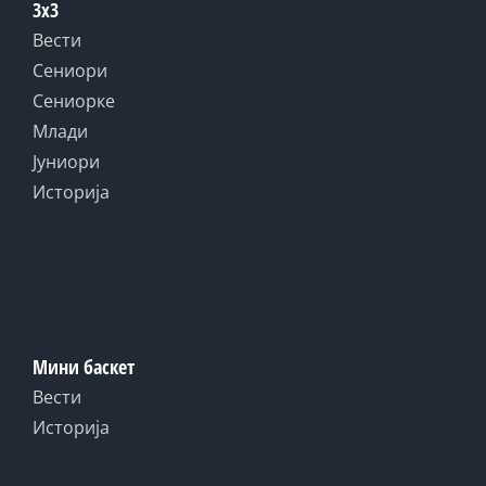
3x3
Вести
Сениори
Сениорке
Млади
Јуниори
Историја
Мини баскет
Вести
Историја