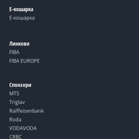
Е-кошарка
Е-кошарка
Линкови
FIBA
FIBA EUROPE
Спонзори
MTS
Triglav
Raiffeisenbank
Roda
VODAVODA
CRBC