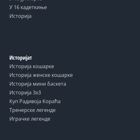
У 16 кадеткиње
Историја
Историјат
Историја кошарке
Историја женске кошарке
Историја мини баскета
Историја 3x3
Куп Радивоја Кораћа
Тренерске легенде
Играчке легенде