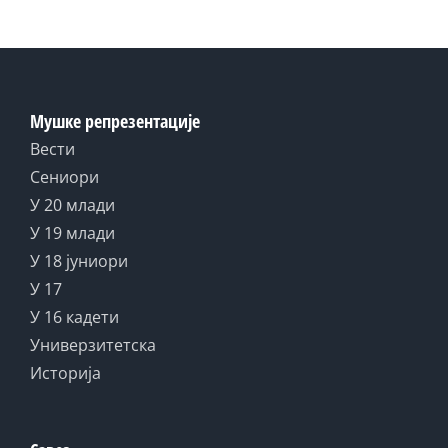
Мушке репрезентације
Вести
Сениори
У 20 млади
У 19 млади
У 18 јуниори
У 17
У 16 кадети
Универзитетска
Историја