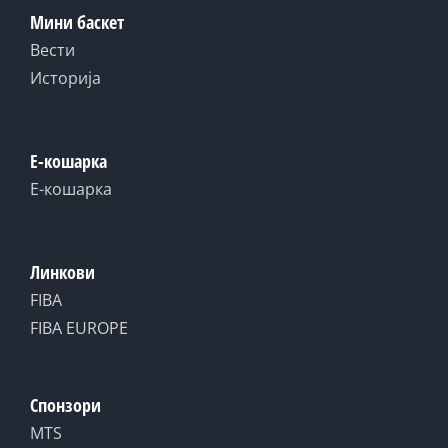
Мини баскет
Вести
Историја
Е-кошарка
Е-кошарка
Линкови
FIBA
FIBA EUROPE
Спонзори
MTS