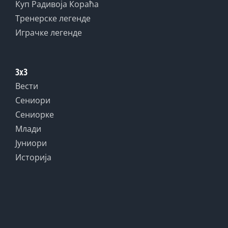
Куп Радивоја Кораћа
Тренерске легенде
Играчке легенде
3x3
Вести
Сениори
Сениорке
Млади
Јуниори
Историја