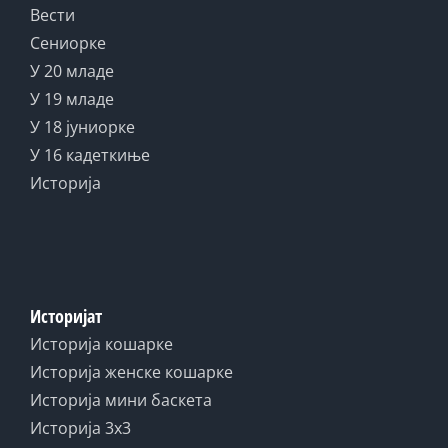
Вести
Сениорке
У 20 младе
У 19 младе
У 18 јуниорке
У 16 кадеткиње
Историја
Историјат
Историја кошарке
Историја женске кошарке
Историја мини баскета
Историја 3x3