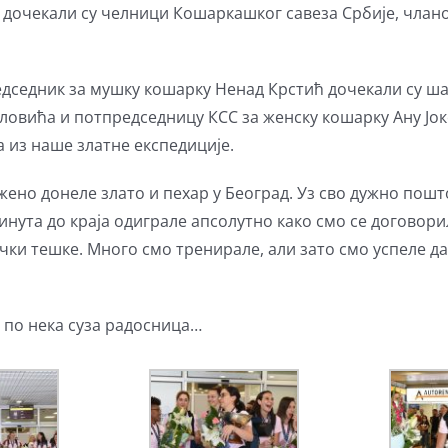
 дочекали су челници Кошаркашког савеза Србије, члан
едседник за мушку кошарку Ненад Крстић дочекали су 
ловића и потпредседницу КСС за женску кошарку Ану Јо
а из наше златне експедиције.
жено донеле злато и пехар у Београд. Уз сво дужно по
минута до краја одиграле апсолутно како смо се договори
ички тешке. Много смо тренирале, али зато смо успеле да
и по нека суза радосница…