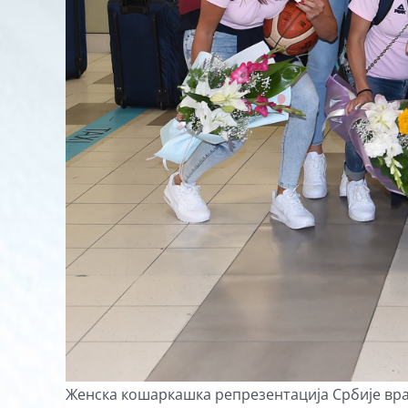
Женска кошаркашка репрезентација Србије врат