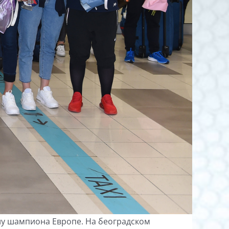
улу шампиона Европе. На београдском