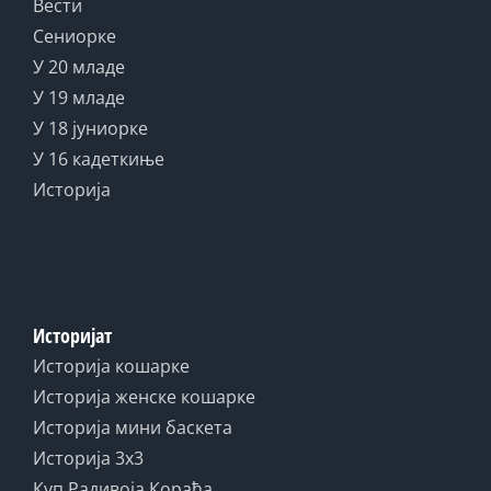
Вести
Сениорке
У 20 младе
У 19 младе
У 18 јуниорке
У 16 кадеткиње
Историја
Историјат
Историја кошарке
Историја женске кошарке
Историја мини баскета
Историја 3x3
Куп Радивоја Кораћа