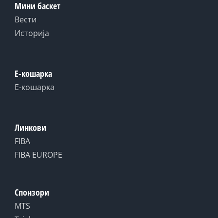
Мини баскет
Вести
Историја
Е-кошарка
Е-кошарка
Линкови
FIBA
FIBA EUROPE
Спонзори
MTS