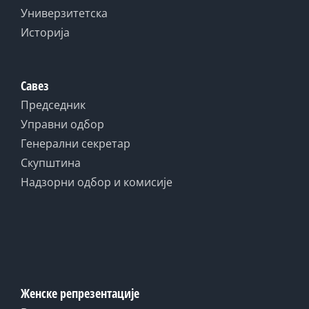
Универзитетска
Историја
Савез
Председник
Управни одбор
Генерални секретар
Скупштина
Надзорни одбор и комисије
Женске репрезентације