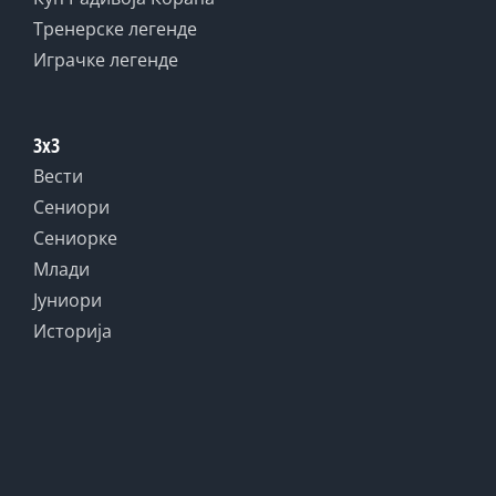
Тренерске легенде
Играчке легенде
3x3
Вести
Сениори
Сениорке
Млади
Јуниори
Историја