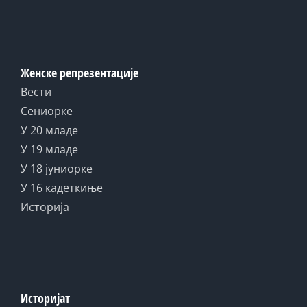
Женске репрезентације
Вести
Сениорке
У 20 младе
У 19 младе
У 18 јуниорке
У 16 кадеткиње
Историја
Историјат