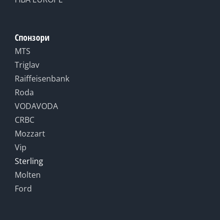
Спонзори
MTS
Triglav
Raiffeisenbank
Roda
VODAVODA
CRBC
Mozzart
Vip
Sterling
Molten
Ford