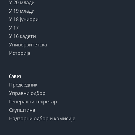
У 20 млади
У 19 млади
У 18 јуниори
У 17
У 16 кадети
Универзитетска
Историја
Савез
Председник
Управни одбор
Генерални секретар
Скупштина
Надзорни одбор и комисије