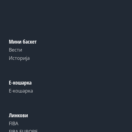
Мини баскет
Вести
Историја
Е-кошарка
Е-кошарка
Линкови
FIBA
FIBA EUROPE