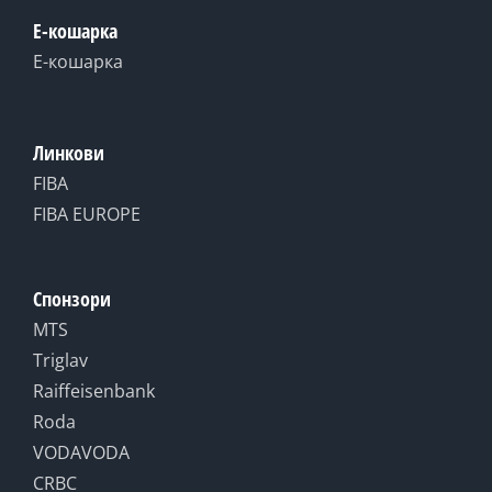
Е-кошарка
Е-кошарка
Линкови
FIBA
FIBA EUROPE
Спонзори
MTS
Triglav
Raiffeisenbank
Roda
VODAVODA
CRBC