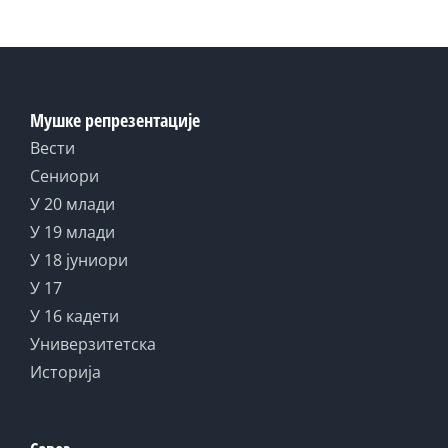
Мушке репрезентације
Вести
Сениори
У 20 млади
У 19 млади
У 18 јуниори
У 17
У 16 кадети
Универзитетска
Историја