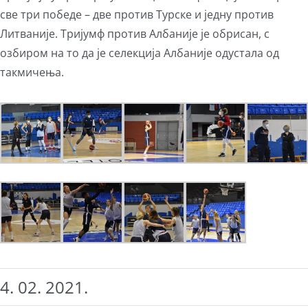
све три победе – две против Турске и једну против
Литваније. Тријумф против Албаније је обрисан, с
озбиром на то да је селекција Албаније одустала од
такмичења.
4. 02. 2021.