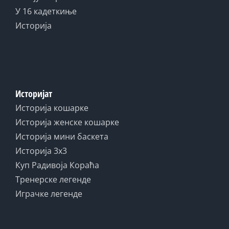
У 16 кадеткиње
Историја
Историјат
Историја кошарке
Историја женске кошарке
Историја мини баскета
Историја 3x3
Куп Радивоја Кораћа
Тренерске легенде
Играчке легенде