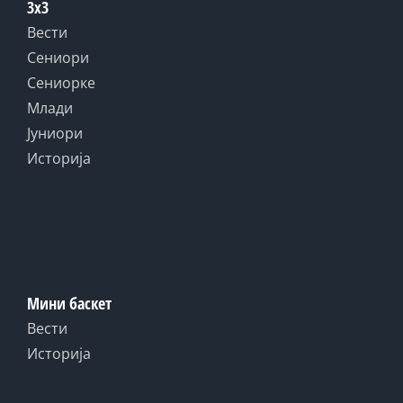
3x3
Вести
Сениори
Сениорке
Млади
Јуниори
Историја
Мини баскет
Вести
Историја