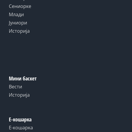
Сениорке
Млади
Јуниори
Историја
Мини баскет
Вести
Историја
Е-кошарка
Е-кошарка