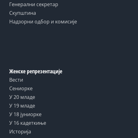
Генерални секретар
Скупштина
Надзорни одбор и комисије
Женске репрезентације
Вести
Сениорке
У 20 младе
У 19 младе
У 18 јуниорке
У 16 кадеткиње
Историја