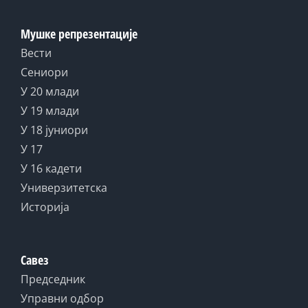
Мушке репрезентације
Вести
Сениори
У 20 млади
У 19 млади
У 18 јуниори
У 17
У 16 кадети
Универзитетска
Историја
Савез
Председник
Управни одбор