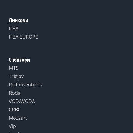
Линкови
FIBA
FIBA EUROPE
Спонзори
MTS
Triglav
Raiffeisenbank
Roda
VODAVODA
CRBC
Mozzart
Vip