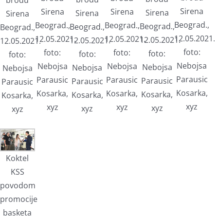
Sirena
Sirena
Sirena
Sirena
Sirena
Sirena
Beograd.,
Beograd.,
Beograd.,
Beograd.,
Beograd.,
Beograd.,
12.05.2021.
12.05.2021.
12.05.2021.
12.05.2021.
12.05.2021.
12.05.2021.
foto:
foto:
foto:
foto:
foto:
foto:
Nebojsa
Nebojsa
Nebojsa
Nebojsa
Nebojsa
Nebojsa
Parausic
Parausic
Parausic
Parausic
Parausic
Parausic
Kosarka,
Kosarka,
Kosarka,
Kosarka,
Kosarka,
Kosarka,
xyz
xyz
xyz
xyz
xyz
xyz
Koktel
KSS
povodom
promocije
basketa