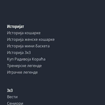
Историјат
Историја кошарке
Историја женске кошарке
Историја мини баскета
Историја 3x3
Куп Радивоја Кораћа
Тренерске легенде
Играчке легенде
3x3
Вести
Сениори