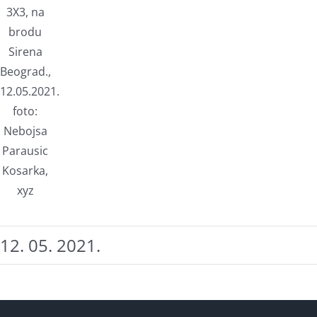
3X3, na
brodu
Sirena
Beograd.,
12.05.2021.
foto:
Nebojsa
Parausic
Kosarka,
xyz
12. 05. 2021.