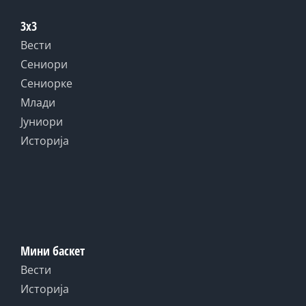
3x3
Вести
Сениори
Сениорке
Млади
Јуниори
Историја
Мини баскет
Вести
Историја