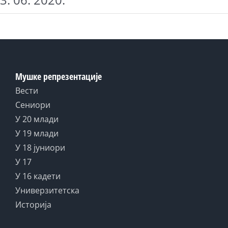
Мушке репрезентације
Вести
Сениори
У 20 млади
У 19 млади
У 18 јуниори
У 17
У 16 кадети
Универзитетска
Историја