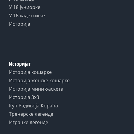
У 18 јуниорке
У 16 кадеткиње
Историја
Историјат
Историја кошарке
Историја женске кошарке
Историја мини баскета
Историја 3x3
Куп Радивоја Кораћа
Тренерске легенде
Играчке легенде