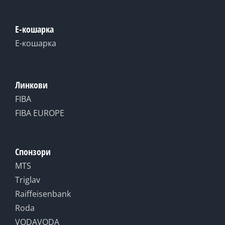
Е-кошарка
Е-кошарка
Линкови
FIBA
FIBA EUROPE
Спонзори
MTS
Triglav
Raiffeisenbank
Roda
VODAVODA