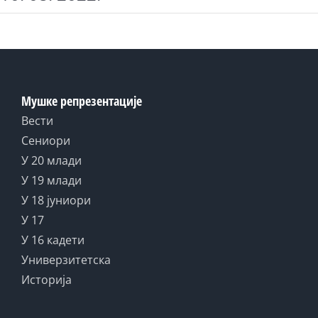
Мушке репрезентације
Вести
Сениори
У 20 млади
У 19 млади
У 18 јуниори
У 17
У 16 кадети
Универзитетска
Историја