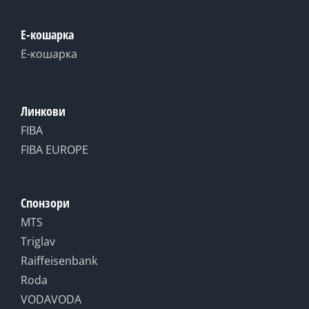
Е-кошарка
Е-кошарка
Линкови
FIBA
FIBA EUROPE
Спонзори
MTS
Triglav
Raiffeisenbank
Roda
VODAVODA