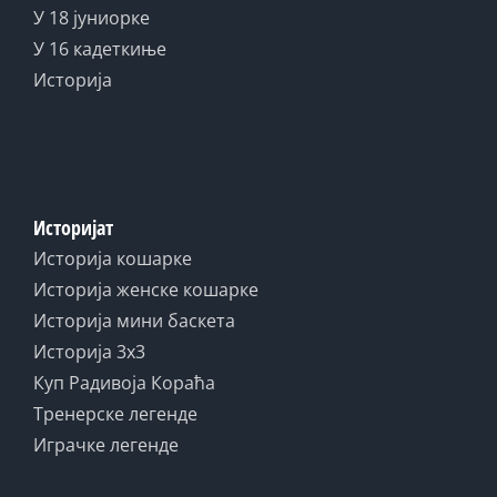
У 18 јуниорке
У 16 кадеткиње
Историја
Историјат
Историја кошарке
Историја женске кошарке
Историја мини баскета
Историја 3x3
Куп Радивоја Кораћа
Тренерске легенде
Играчке легенде