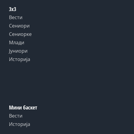
3x3
Вести
Сениори
Сениорке
Млади
Јуниори
Историја
Мини баскет
Вести
Историја