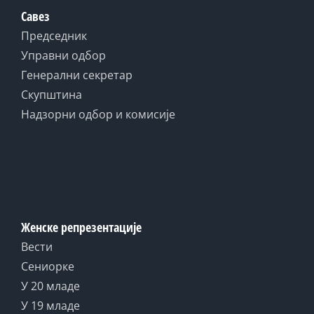
Савез
Председник
Управни одбор
Генерални секретар
Скупштина
Надзорни одбор и комисије
Женске репрезентације
Вести
Сениорке
У 20 младе
У 19 младе