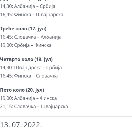
14,30: Албанија – Србија
16,45: Финска – Швајцарска
Треће коло (17. јул)
16,45: Словачка – Албанија
19,00: Србија – Финска
Четврто коло (19. јул)
14,30: Швајцарска – Србија
16,45: Финска – Словачка
Пето коло (20. јул)
19,00: Албанија – Финска
21,15: Словачка – Швајцарска
13. 07. 2022.