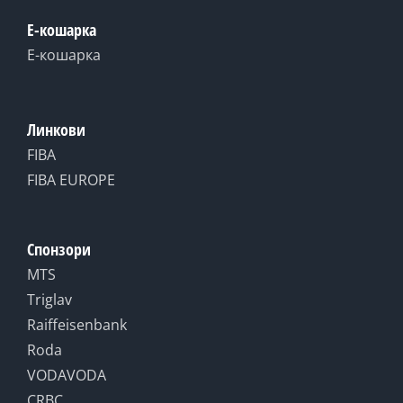
Е-кошарка
Е-кошарка
Линкови
FIBA
FIBA EUROPE
Спонзори
MTS
Triglav
Raiffeisenbank
Roda
VODAVODA
CRBC