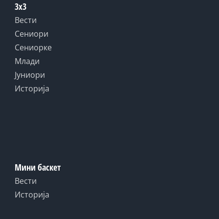
3x3
Вести
Сениори
Сениорке
Млади
Јуниори
Историја
Мини баскет
Вести
Историја