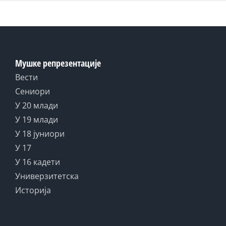
Мушке репрезентације
Вести
Сениори
У 20 млади
У 19 млади
У 18 јуниори
У 17
У 16 кадети
Универзитетска
Историја