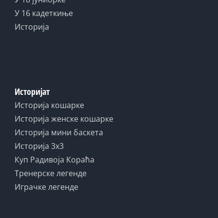
У 16 кадеткиње
Историја
Историјат
Историја кошарке
Историја женске кошарке
Историја мини баскета
Историја 3x3
Куп Радивоја Кораћа
Тренерске легенде
Играчке легенде