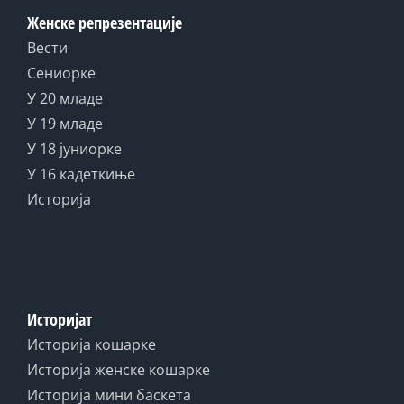
Женске репрезентације
Вести
Сениорке
У 20 младе
У 19 младе
У 18 јуниорке
У 16 кадеткиње
Историја
Историјат
Историја кошарке
Историја женске кошарке
Историја мини баскета