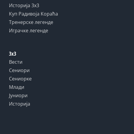
Историја 3x3
Куп Радивоја Кораћа
Тренерске легенде
Играчке легенде
3x3
Вести
Сениори
Сениорке
Млади
Јуниори
Историја