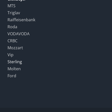
MTS
Triglav
Raiffeisenbank
Roda
VODAVODA
CRBC
Mozzart
Vip
Sterling
Molten
Ford