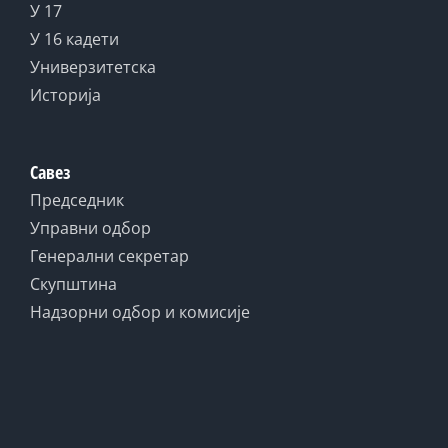
У 17
У 16 кадети
Универзитетска
Историја
Савез
Председник
Управни одбор
Генерални секретар
Скупштина
Надзорни одбор и комисије