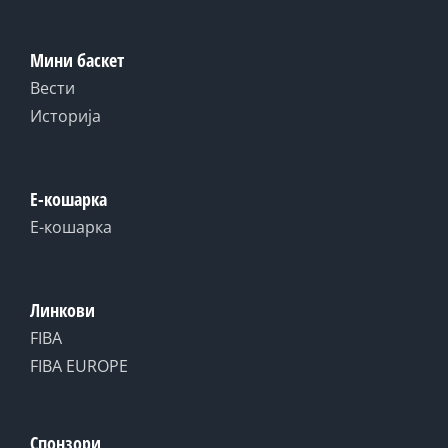
Мини баскет
Вести
Историја
Е-кошарка
Е-кошарка
Линкови
FIBA
FIBA EUROPE
Спонзори