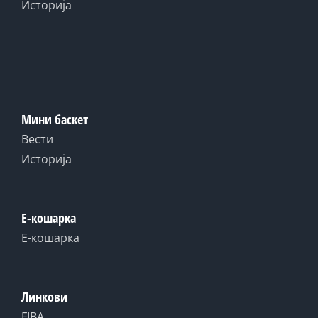
Историја
Мини баскет
Вести
Историја
Е-кошарка
Е-кошарка
Линкови
FIBA