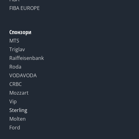
FIBA EUROPE
Спонзори
MTS
Triglav
Raiffeisenbank
Roda
VODAVODA
CRBC
Mozzart
Vip
Sterling
Molten
Ford