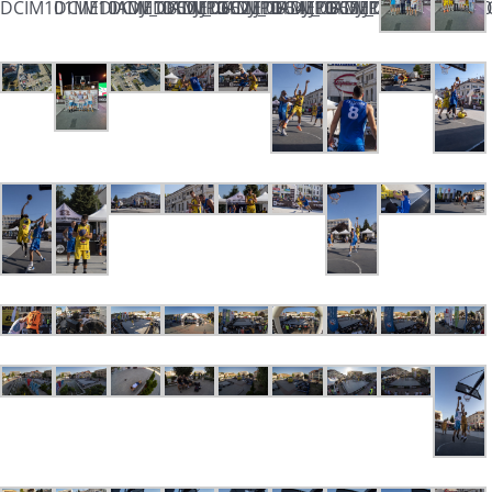
DCIM101MEDIADJI_0650.JPG
DCIM101MEDIADJI_0652.JPG
DCIM101MEDIADJI_0654.JPG
DCIM101MEDIADJI_0655.JPG
DCIM101MEDIADJI_0658.JPG
DCIM101MEDIADJI_0660.JP
DCIM101MEDIADJI_0