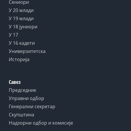
Сениори
У 20 млади
У 19 млади
У 18 јуниори
У 17
У 16 кадети
Универзитетска
Историја
Савез
Председник
Управни одбор
Генерални секретар
Скупштина
Надзорни одбор и комисије