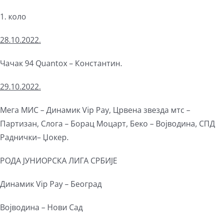
1. коло
2
8
.10.202
2
.
Чачак 94 Quantox – Константин.
29.10.2022.
Мега МИС – Динамик Vip Pay, Црвена звезда мтс –
Партизан, Слога – Борац Моцарт, Беко – Војводина, СПД
Раднички– Џокер.
РОДА ЈУНИОРСКА ЛИГА СРБИЈЕ
Динамик Vip Pay – Београд
Војводина – Нови Сад