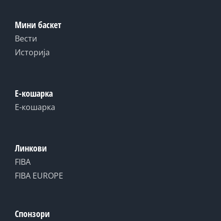
Мини баскет
Вести
Историја
Е-кошарка
Е-кошарка
Линкови
FIBA
FIBA EUROPE
Спонзори