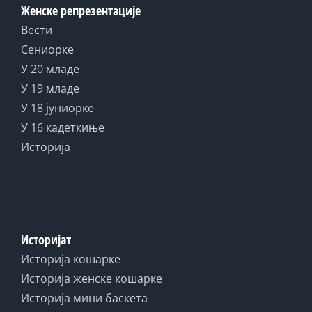
Женске репрезентације
Вести
Сениорке
У 20 младе
У 19 младе
У 18 јуниорке
У 16 кадеткиње
Историја
Историјат
Историја кошарке
Историја женске кошарке
Историја мини баскета