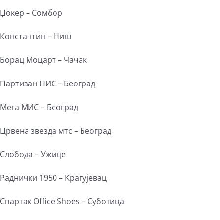
Џокер – Сомбор
Константин – Ниш
Борац Моцарт – Чачак
Партизан НИС – Београд
Мега МИС – Београд
Црвена звезда мтс – Београд
Слобода – Ужице
Раднички 1950 – Крагујевац
Спартак Office Shoes – Суботица