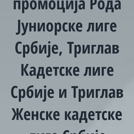
промоција Рода
Јуниорске лиге
Србије, Триглав
Кадетске лиге
Србије и Триглав
Женске кадетске