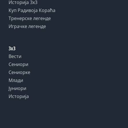
Историја 3x3
Куп Радивоја Кораћа
Тренерске легенде
Играчке легенде
3x3
Вести
Сениори
Сениорке
Млади
Јуниори
Историја