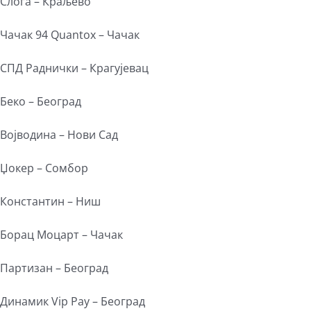
Слога – Краљево
Чачак 94 Quantox – Чачак
СПД Раднички – Крагујевац
Беко – Београд
Војводина – Нови Сад
Џокер – Сомбор
Константин – Ниш
Борац Моцарт – Чачак
Партизан – Београд
Динамик Vip Pay – Београд