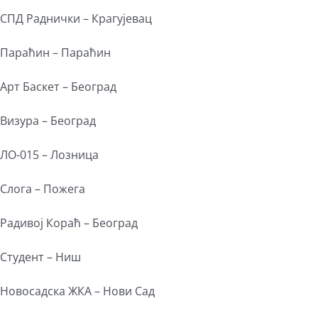
СПД Раднички – Крагујевац
Параћин – Параћин
Арт Баскет – Београд
Визура – Београд
ЛО-015 – Лозница
Слога – Пожега
Радивој Кораћ – Београд
Студент – Ниш
Новосадска ЖКА – Нови Сад