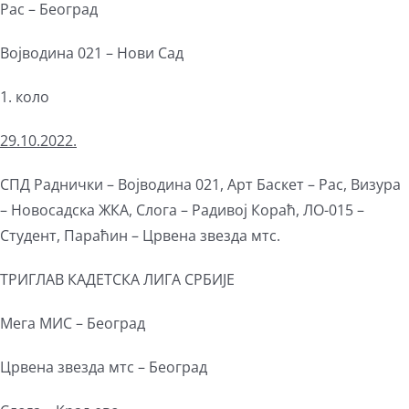
Рас – Београд
Војводина 021 – Нови Сад
1. коло
2
9
.10.202
2
.
СПД Раднички – Војводина 021, Арт Баскет – Рас, Визура
– Новосадска ЖКА, Слога – Радивој Кораћ, ЛО-015 –
Студент, Параћин – Црвена звезда мтс.
ТРИГЛАВ КАДЕТСКА ЛИГА СРБИЈЕ
Мега МИС – Београд
Црвена звезда мтс – Београд