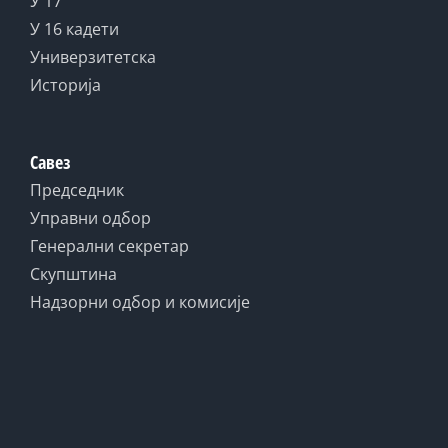
У 17
У 16 кадети
Универзитетска
Историја
Савез
Председник
Управни одбор
Генерални секретар
Скупштина
Надзорни одбор и комисије