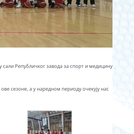
у сали Републичког завода за спорт и медицину
ове сезоне, а у наредном периоду очекују нас