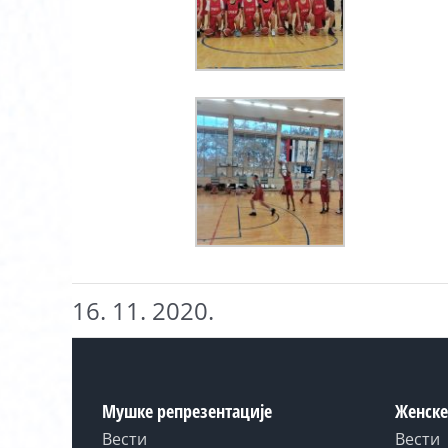
16. 11. 2020.
Мушке репрезентације
Женске
Вести
Вести