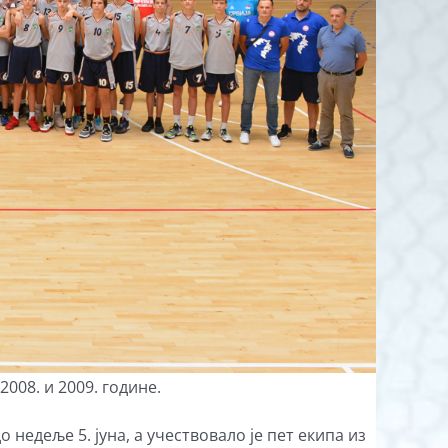
008. и 2009. године.
 недеље 5. јуна, а учествовало је пет екипа из