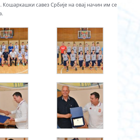
. Кошаркашки савез Србије на овај начин им се
а.