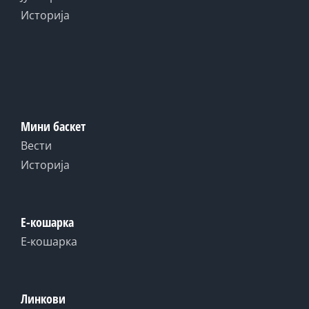
Историја
Мини баскет
Вести
Историја
Е-кошарка
Е-кошарка
Линкови