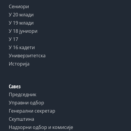
Сениори
У 20 млади
У 19 млади
У 18 јуниори
У 17
У 16 кадети
Универзитетска
Историја
Савез
Председник
Управни одбор
Генерални секретар
Скупштина
Надзорни одбор и комисије