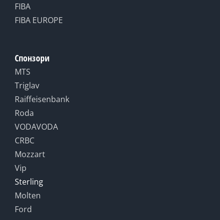
FIBA
FIBA EUROPE
Спонзори
MTS
Triglav
Raiffeisenbank
Roda
VODAVODA
CRBC
Mozzart
Vip
Sterling
Molten
Ford