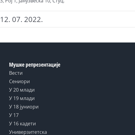
3, Рој 1, Јанузвеска 10, Стуц.
12. 07. 2022.
Мушке репрезентације
Вести
Сениори
У 20 млади
У 19 млади
У 18 јуниори
У 17
У 16 кадети
Универзитетска