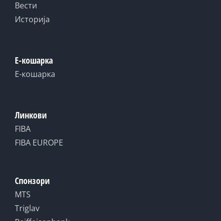
Вести
Историја
Е-кошарка
Е-кошарка
Линкови
FIBA
FIBA EUROPE
Спонзори
MTS
Triglav