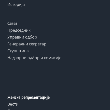
Историја
Савез
Председник
Управни одбор
Генерални секретар
Скупштина
Надзорни одбор и комисије
Женске репрезентације
Вести