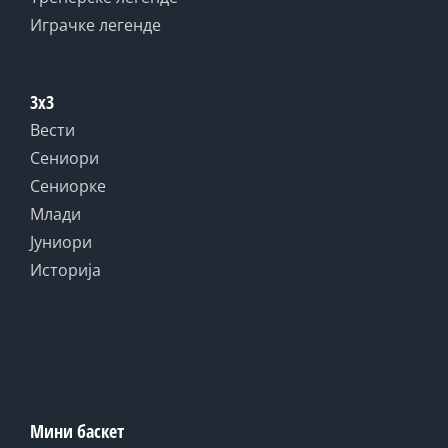
Играчке легенде
3x3
Вести
Сениори
Сениорке
Млади
Јуниори
Историја
Мини баскет