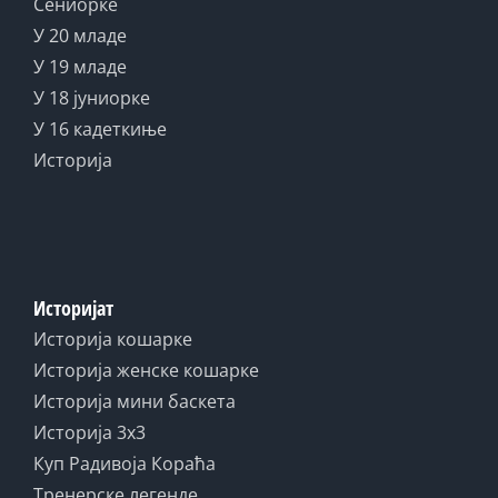
Сениорке
У 20 младе
У 19 младе
У 18 јуниорке
У 16 кадеткиње
Историја
Историјат
Историја кошарке
Историја женске кошарке
Историја мини баскета
Историја 3x3
Куп Радивоја Кораћа
Тренерске легенде