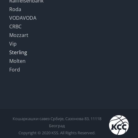
Raiffeisenbank
Roda
VODAVODA
CRBC
Mozzart
Vip
Sterling
Molten
Ford
Кошаркашки савез Србије, Сазонова 83, 11118
Београд
Copyright © 2020 KSS. All Rights Reserved.