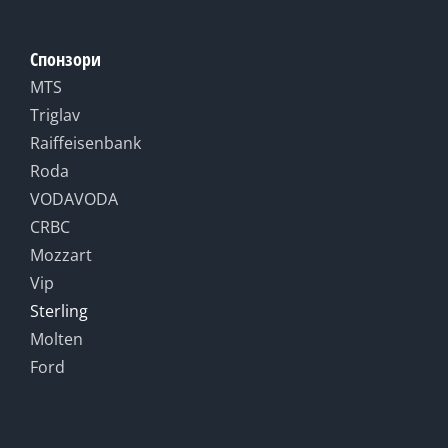
Спонзори
MTS
Triglav
Raiffeisenbank
Roda
VODAVODA
CRBC
Mozzart
Vip
Sterling
Molten
Ford