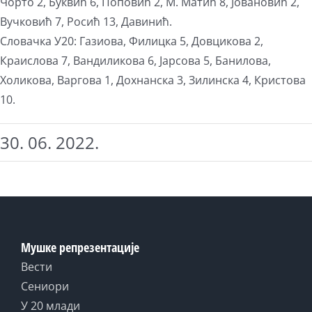
Чорто 2, Буквић 6, Поповић 2, М. Матић 8, Јовановић 2,
Вучковић 7, Росић 13, Давинић.
Словачка У20: Газиова, Филицка 5, Довцикова 2,
Краислова 7, Вандиликова 6, Јарсова 5, Банилова,
Холикова, Варгова 1, Дохнанска 3, Зилинска 4, Кристова
10.
30. 06. 2022.
Мушке репрезентације
Вести
Сениори
У 20 млади