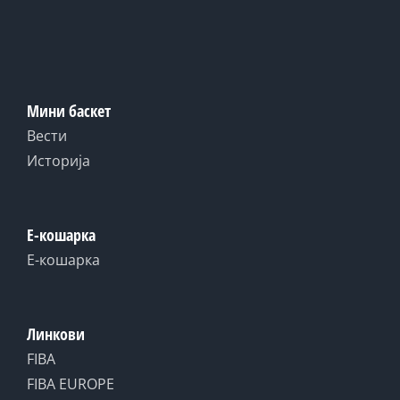
Мини баскет
Вести
Историја
Е-кошарка
Е-кошарка
Линкови
FIBA
FIBA EUROPE