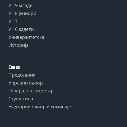
У 19 млади
У 18 јуниори
У 17
У 16 кадети
Универзитетска
Историја
Савез
Председник
Управни одбор
Генерални секретар
Скупштина
Надзорни одбор и комисије