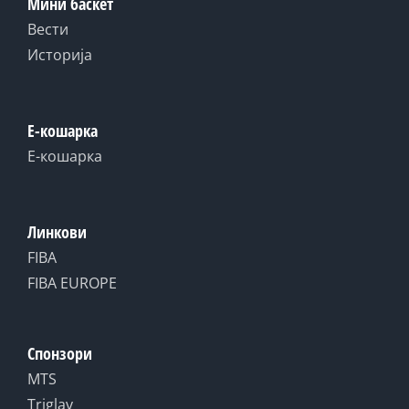
Мини баскет
Вести
Историја
Е-кошарка
Е-кошарка
Линкови
FIBA
FIBA EUROPE
Спонзори
MTS
Triglav