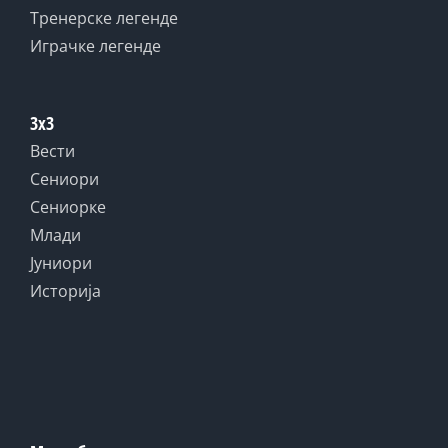
Тренерске легенде
Играчке легенде
3x3
Вести
Сениори
Сениорке
Млади
Јуниори
Историја