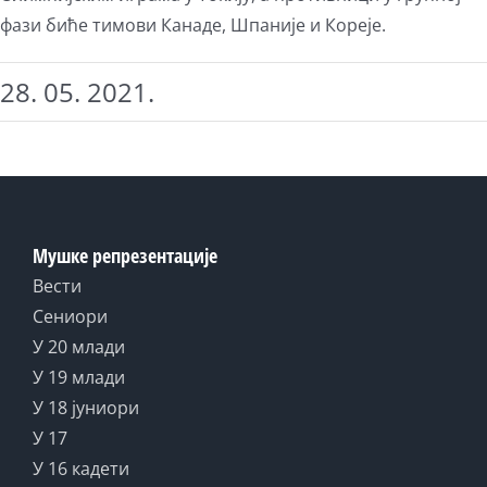
фази биће тимови Канаде, Шпаније и Кореје.
28. 05. 2021.
Мушке репрезентације
Вести
Сениори
У 20 млади
У 19 млади
У 18 јуниори
У 17
У 16 кадети