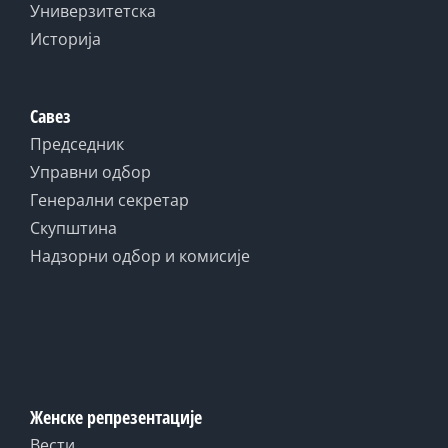
Универзитетска
Историја
Савез
Председник
Управни одбор
Генерални секретар
Скупштина
Надзорни одбор и комисије
Женске репрезентације
Вести