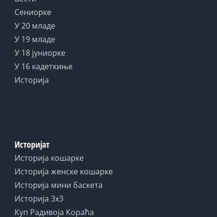
Сениорке
У 20 младе
У 19 младе
У 18 јуниорке
У 16 кадеткиње
Историја
Историјат
Историја кошарке
Историја женске кошарке
Историја мини баскета
Историја 3x3
Куп Радивоја Кораћа