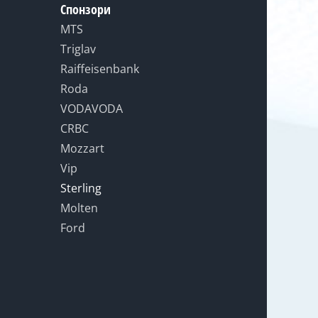
Спонзори
MTS
Triglav
Raiffeisenbank
Roda
VODAVODA
CRBC
Mozzart
Vip
Sterling
Molten
Ford