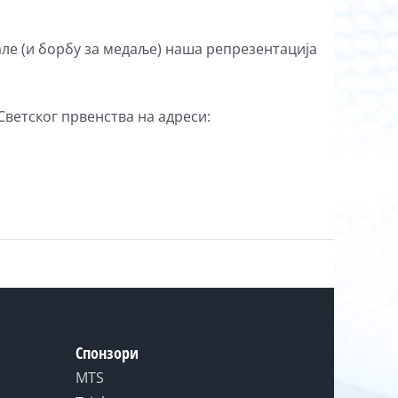
нале (и борбу за медаље) наша репрезентација
Светског првенства на адреси:
Спонзори
MTS