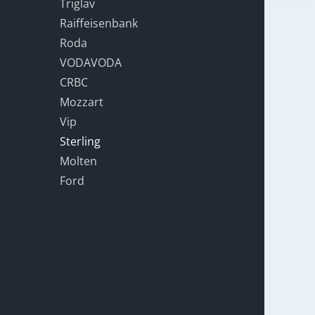
Triglav
Raiffeisenbank
Roda
VODAVODA
CRBC
Mozzart
Vip
Sterling
Molten
Ford