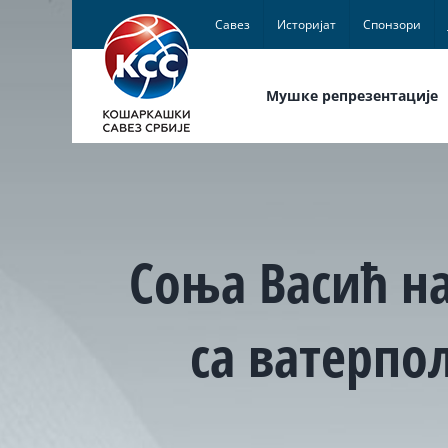
Skip
Савез
Историјат
Спонзори
to
content
Мушке репрезентације
Соња Васић на
са ватерп