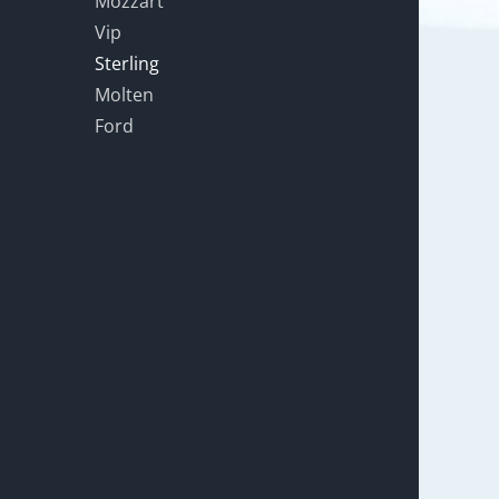
Mozzart
Vip
Sterling
Molten
Ford