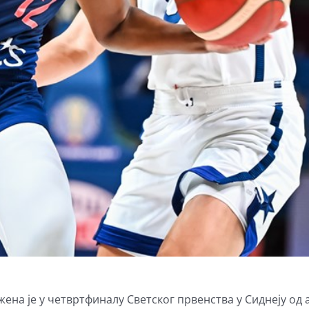
ена је у четвртфиналу Светског првенства у Сиднеју од