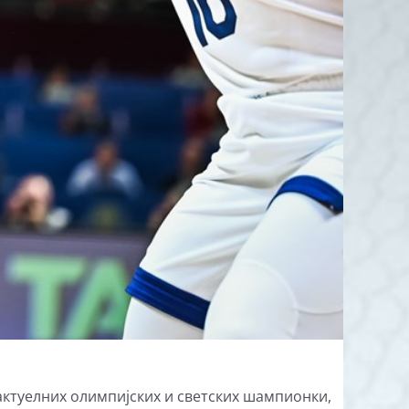
 актуелних олимпијских и светских шампионки,