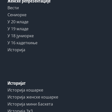
Женске репрезентације
Вести
Сениорке
У 20 младе
У 19 младе
У 18 јуниорке
У 16 кадеткиње
Историја
Историјат
Историја кошарке
Историја женске кошарке
Историја мини баскета
Историја 3x3