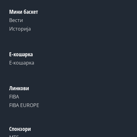
Мини баскет
Вести
Историја
Е-кошарка
Е-кошарка
Линкови
FIBA
FIBA EUROPE
Спонзори