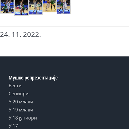
24. 11. 2022.
Мушке репрезентације
Вести
Сениори
У 20 млади
У 19 млади
У 18 јуниори
У 17