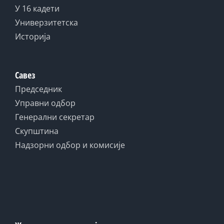
У 16 кадети
Универзитетска
Историја
Савез
Председник
Управни одбор
Генерални секретар
Скупштина
Надзорни одбор и комисије