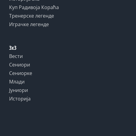
Куп Радивоја Кораћа
Тренерске легенде
Играчке легенде
3x3
Вести
Сениори
Сениорке
Млади
Јуниори
Историја