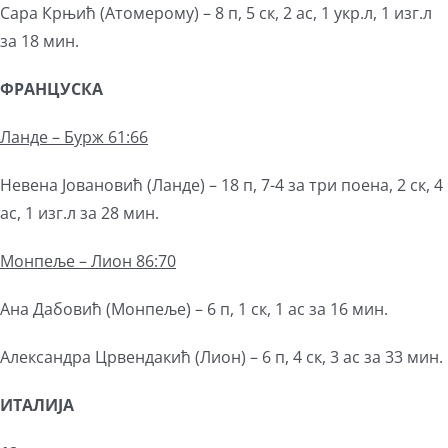
Сара Крњић (Атомерому) – 8 п, 5 ск, 2 ас, 1 укр.л, 1 изг.л
за 18 мин.
ФРАНЦУСКА
Ланде – Бурж 61:66
Невена Јовановић (Ланде) – 18 п, 7-4 за три поена, 2 ск, 4
ас, 1 изг.л за 28 мин.
Монпеље – Лион 86:70
Ана Дабовић (Монпеље) – 6 п, 1 ск, 1 ас за 16 мин.
Александра Црвендакић (Лион) – 6 п, 4 ск, 3 ас за 33 мин.
ИТАЛИЈА