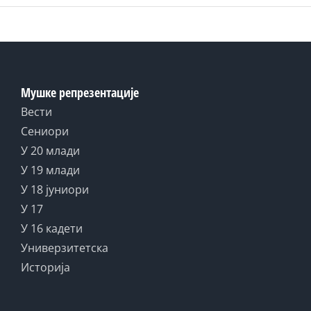
Мушке репрезентације
Вести
Сениори
У 20 млади
У 19 млади
У 18 јуниори
У 17
У 16 кадети
Универзитетска
Историја