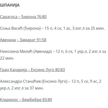
ШПАНИЈА
Сарагоса – Ђирона 76:80
Соња Васић (Ђирона) – 15 п, 4 ск, 1 ас, 3 изг.л за 25 мин.
Авенида
– Замарат 91:58
Николина Милић (Авенида) – 12 п, 6 ск, 1 укр.л, 2 изг.л за
22 мин.
Гран Канарија – Енсино Луго 80:83
Александра Станаћев (Енсино Луго) – 12 п, 5 ск, 9 ас, 2
укр.л, 2 изг.л за 37 мин.
Кларинос – Бембибре 83:80