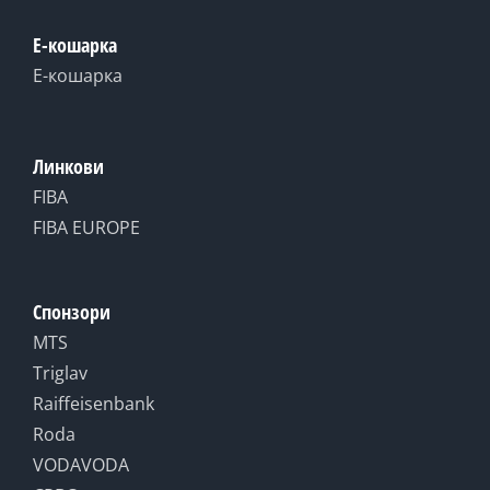
Е-кошарка
Е-кошарка
Линкови
FIBA
FIBA EUROPE
Спонзори
MTS
Triglav
Raiffeisenbank
Roda
VODAVODA