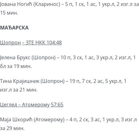
Јована Ногић (Кларинос) – 5 п, 1 ск, 1 ас, 1 укр.л, 2 изг.л за
15 мин.
МАЂАРСКА
Ш
опрон
– ЗТЕ НКК 104:48
Јелена Брукс (Шопрон) – 10 п, 3 ск, 1 ас, 3 укр.л, 2 изг.л, 1
бл за 19 мин.
Тина Крајишник (Шопрон) – 19 п, 7 ск, 2 ас, 5 укр.л, 1
изг.л за 21 мин.
Цеглед – Атомерому
57:65
Маја Шкорић (Атомерому) – 4 п, 2 ск, 3 ас, 1 укр.л, 3 изг.л
за 29 мин.