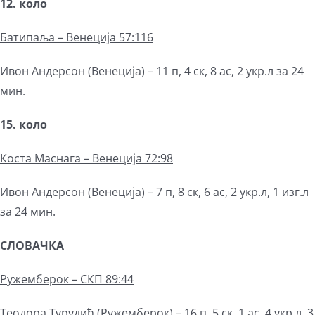
12. коло
Батипаља – Венеција
57:116
Ивон Андерсон (Венеција) – 11 п, 4 ск, 8 ас, 2 укр.л за 24
мин.
15. коло
Коста Маснага – Венеција 72:98
Ивон Андерсон (Венеција) – 7 п, 8 ск, 6 ас, 2 укр.л, 1 изг.л
за 24 мин.
СЛОВАЧКА
Ружемберок – СКП 89:44
Теодора Турудић (Ружемберок) – 16 п, 5 ск, 1 ас, 4 укр.л, 3