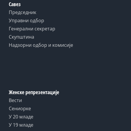
Савез
Председник
Управни одбор
Генерални секретар
Скупштина
Надзорни одбор и комисије
Женске репрезентације
Вести
Сениорке
У 20 младе
У 19 младе