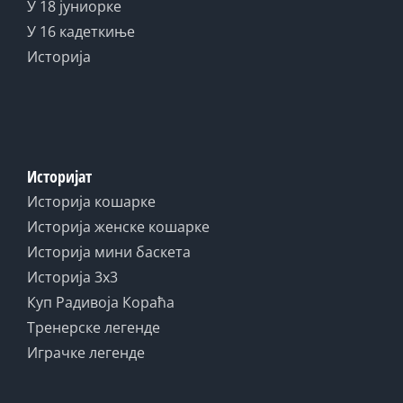
У 18 јуниорке
У 16 кадеткиње
Историја
Историјат
Историја кошарке
Историја женске кошарке
Историја мини баскета
Историја 3x3
Куп Радивоја Кораћа
Тренерске легенде
Играчке легенде