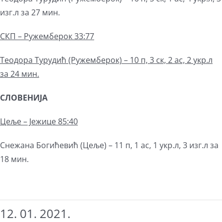
изг.л за 27 мин.
СКП – Ружемберок 33:77
Теодора Турудић
(Ружемберок) – 10 п, 3 ск, 2 ас, 2 укр.л
за 24 мин.
СЛОВЕНИЈА
Цеље – Јежице 85:40
Снежана Богићевић (Цеље) – 11 п, 1 ас, 1 укр.л, 3 изг.л за
18 мин.
12. 01. 2021.