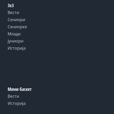
3x3
Вести
Сениори
Сениорке
Млади
Јуниори
Историја
Мини баскет
Вести
Историја