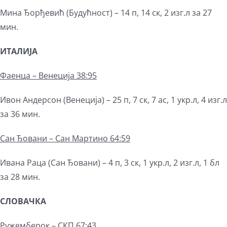
Мина Ђорђевић (Будућност) – 14 п, 14 ск, 2 изг.л за 27
мин.
ИТАЛИЈА
Фаенца – Венеција 38:95
Ивон Андерсон (Венеција) – 25 п, 7 ск, 7 ас, 1 укр.л, 4 изг.л
за 36 мин.
Сан Ђовани – Сан Мартино 64:59
Ивана Раца (Сан Ђовани) – 4 п, 3 ск, 1 укр.л, 2 изг.л, 1 бл
за 28 мин.
СЛОВАЧКА
Ружемберок – СКП 67:43