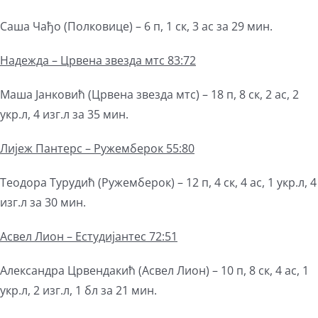
Саша Чађо (Полковице) – 6 п, 1 ск, 3 ас за 29 мин.
Надежда – Црвена звезда мтс 83:72
Маша Јанковић (Црвена звезда мтс) – 18 п, 8 ск, 2 ас, 2
укр.л, 4 изг.л за 35 мин.
Лијеж Пантерс – Ружемберок 55:80
Теодора Турудић (Ружемберок) – 12 п, 4 ск, 4 ас, 1 укр.л, 4
изг.л за 30 мин.
Асвел Лион – Естудијантес 72:51
Александра Црвендакић (Асвел Лион) – 10 п, 8 ск, 4 ас, 1
укр.л, 2 изг.л, 1 бл за 21 мин.