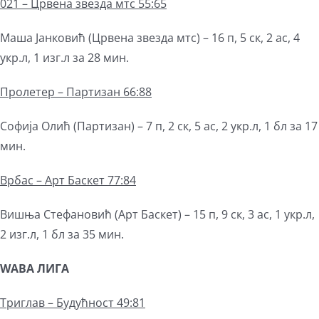
021 – Црвена звезда мтс 55:65
Маша Јанковић (Црвена звезда мтс) – 16 п, 5 ск, 2 ас, 4
укр.л, 1 изг.л за 28 мин.
Пролетер – Партизан 66:88
Софија Олић (Партизан) – 7 п, 2 ск, 5 ас, 2 укр.л, 1 бл за 17
мин.
Врбас – Арт Баскет 77:84
Вишња Стефановић (Арт Баскет) – 15 п, 9 ск, 3 ас, 1 укр.л,
2 изг.л, 1 бл за 35 мин.
WABA
ЛИГА
Триглав – Будућност 49:81