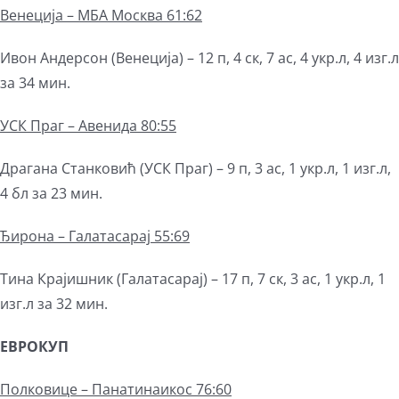
Венеција – МБА Москва 61:62
Ивон Андерсон (Венеција) – 12 п, 4 ск, 7 ас, 4 укр.л, 4 изг.л
за 34 мин.
УСК Праг – Авенида 80:55
Драгана Станковић (УСК Праг) – 9 п, 3 ас, 1 укр.л, 1 изг.л,
4 бл за 23 мин.
Ђирона – Галатасарај 55:69
Тина Крајишник (Галатасарај) – 17 п, 7 ск, 3 ас, 1 укр.л, 1
изг.л за 32 мин.
ЕВРОКУП
Полковице – Панатинаикос 76:60