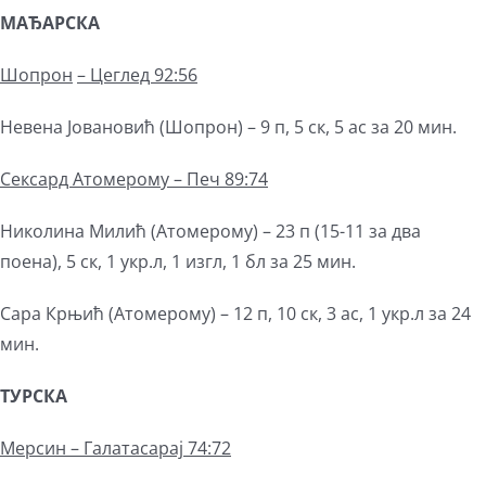
МАЂАРСКА
Шопрон
–
Цеглед 92:56
Невена Јовановић (Шопрон) – 9 п, 5 ск, 5 ас за 20 мин.
Сексард
Атомерому – Печ 89:74
Николина Милић (Атомерому) – 23 п (15-11 за два
поена), 5 ск, 1 укр.л, 1 изгл, 1 бл за 25 мин.
Сара Крњић (Атомерому) – 12 п, 10 ск, 3 ас, 1 укр.л за 24
мин.
ТУРСКА
Мерсин – Галатасарај 74:72