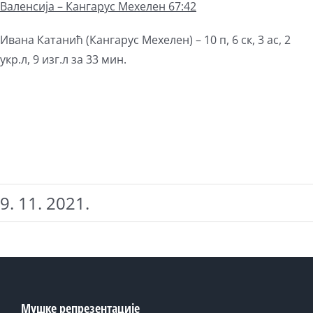
Валенсија – Кангарус Мехелен 67:42
Ивана Катанић (Кангарус Мехелен) – 10 п, 6 ск, 3 ас, 2
укр.л, 9 изг.л за 33 мин.
9. 11. 2021.
Мушке репрезентације