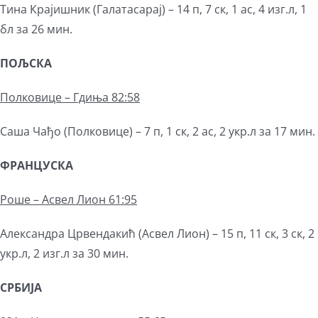
Тина Крајишник (Галатасарај) – 14 п, 7 ск, 1 ас, 4 изг.л, 1
бл за 26 мин.
ПОЉСКА
Полковице – Гдиња 82:58
Саша Чађо (Полковице) – 7 п, 1 ск, 2 ас, 2 укр.л за 17 мин.
ФРАНЦУСКА
Роше – Асвел Лион 61:95
Александра Црвендакић (Асвел Лион) – 15 п, 11 ск, 3 ск, 2
укр.л, 2 изг.л за 30 мин.
СРБИЈА