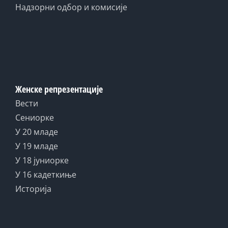
Надзорни одбор и комисије
Женске репрезентације
Вести
Сениорке
У 20 младе
У 19 младе
У 18 јуниорке
У 16 кадеткиње
Историја