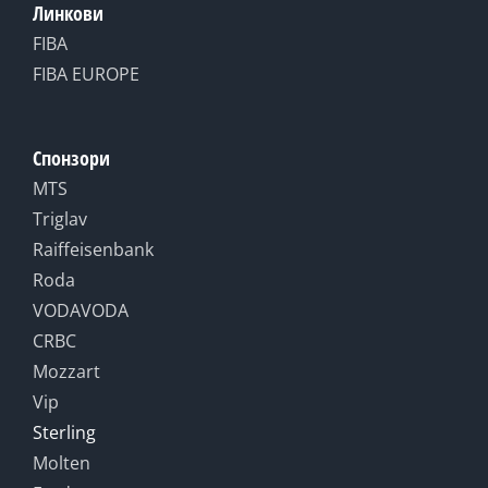
Линкови
FIBA
FIBA EUROPE
Спонзори
MTS
Triglav
Raiffeisenbank
Roda
VODAVODA
CRBC
Mozzart
Vip
Sterling
Molten