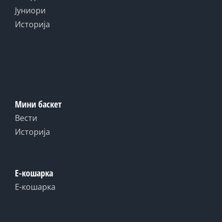
Јуниори
Историја
Мини баскет
Вести
Историја
Е-кошарка
Е-кошарка