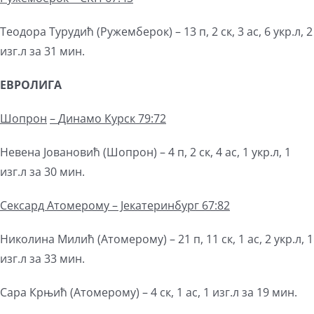
Теодора Турудић (Ружемберок) – 13 п, 2 ск, 3 ас, 6 укр.л, 2
изг.л за 31 мин.
ЕВРОЛИГА
Шопрон
–
Динамо Курск 79:72
Невена Јовановић (Шопрон) – 4 п, 2 ск, 4 ас, 1 укр.л, 1
изг.л за 30 мин.
Сексард
Атомерому – Јекатеринбург 67:82
Николина Милић (Атомерому) – 21 п, 11 ск, 1 ас, 2 укр.л, 1
изг.л за 33 мин.
Сара Крњић (Атомерому) – 4 ск, 1 ас, 1 изг.л за 19 мин.