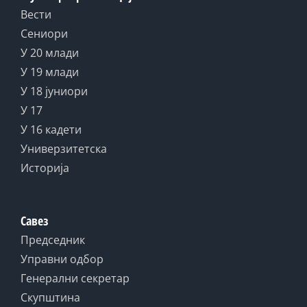
Вести
Сениори
У 20 млади
У 19 млади
У 18 јуниори
У 17
У 16 кадети
Универзитетска
Историја
Савез
Председник
Управни одбор
Генерални секретар
Скупштина