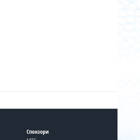
Спонзори