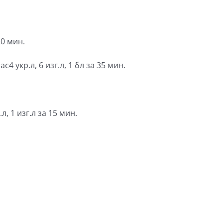
20 мин.
с4 укр.л, 6 изг.л, 1 бл за 35 мин.
л, 1 изг.л за 15 мин.