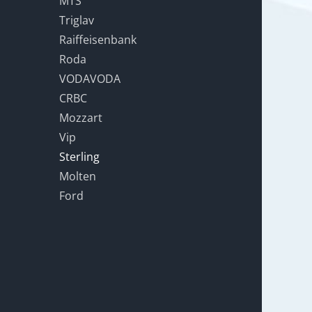
MTS
Triglav
Raiffeisenbank
Roda
VODAVODA
CRBC
Mozzart
Vip
Sterling
Molten
Ford