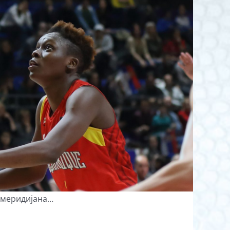
 меридијана…