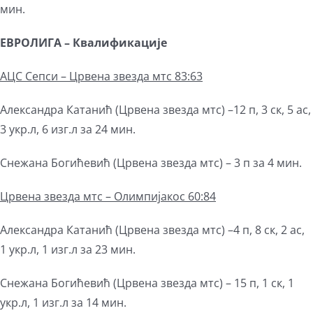
мин.
ЕВРОЛИГА
–
Квалификације
АЦС Сепси – Црвена звезда мтс 83:63
Александра Катанић (Црвена звезда мтс) –12 п, 3 ск, 5 ас,
3 укр.л, 6 изг.л за 24 мин.
Снежана Богићевић (Црвена звезда мтс) – 3 п за 4 мин.
Црвена звезда мтс – Олимпијакос 60:84
Александра Катанић (Црвена звезда мтс) –4 п, 8 ск, 2 ас,
1 укр.л, 1 изг.л за 23 мин.
Снежана Богићевић (Црвена звезда мтс) – 15 п, 1 ск, 1
укр.л, 1 изг.л за 14 мин.