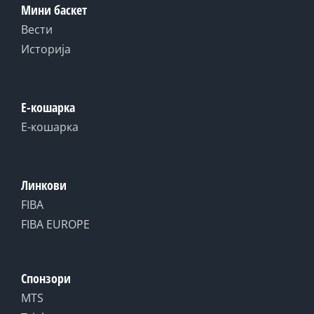
Мини баскет
Вести
Историја
Е-кошарка
Е-кошарка
Линкови
FIBA
FIBA EUROPE
Спонзори
MTS