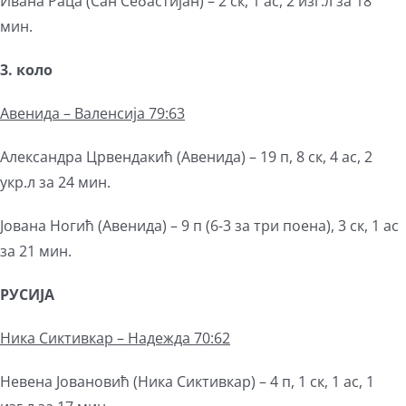
Ивана Раца (Сан Себастијан) – 2 ск, 1 ас, 2 изг.л за 18
мин.
3. коло
Авенида – Валенсија 79:63
Александра Црвендакић (Авенида) – 19 п, 8 ск, 4 ас, 2
укр.л за 24 мин.
Јована Ногић (Авенида) – 9 п (6-3 за три поена), 3 ск, 1 ас
за 21 мин.
РУСИЈА
Ника Сиктивкар – Надежда 70:62
Невена Јовановић (Ника Сиктивкар) – 4 п, 1 ск, 1 ас, 1