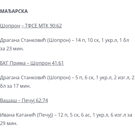
МАЂАРСКА
Шопрон
–
ТФСЕ МТК 90:62
Драгана Станковић (Шопрон) – 14 п, 10 ск, 1 укр.л, 1 бл
за 23 мин.
БКГ Прима – Шопрон 41:61
Драгана Станковић (Шопрон) – 5 п, 6 ск, 1 укр.л, 2 изг.л, 2
бл за 17 мин.
Вашаш – Печуј 62:74
Ивана Катанић (Печуј) – 12 п, 5 ск, 6 ас, 1 укр.л, 6 изг.л за
29 мин.