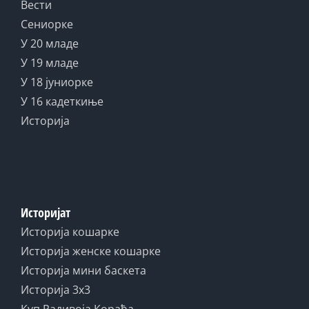
Вести
Сениорке
У 20 младе
У 19 младе
У 18 јуниорке
У 16 кадеткиње
Историја
Историјат
Историја кошарке
Историја женске кошарке
Историја мини баскета
Историја 3x3