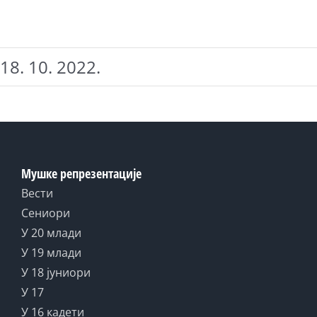
18. 10. 2022.
Мушке репрезентације
Вести
Сениори
У 20 млади
У 19 млади
У 18 јуниори
У 17
У 16 кадети