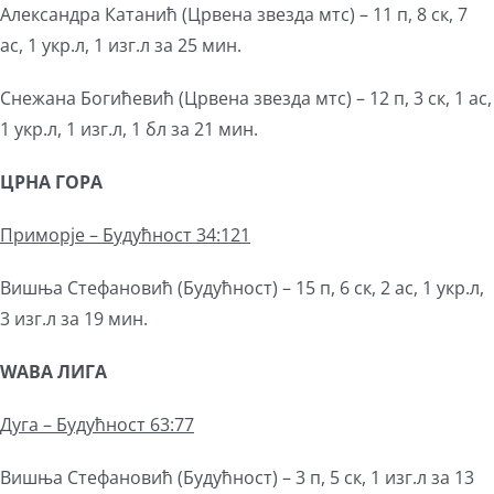
Александра Катанић (Црвена звезда мтс) – 11 п, 8 ск, 7
ас, 1 укр.л, 1 изг.л за 25 мин.
Снежана Богићевић (Црвена звезда мтс) – 12 п, 3 ск, 1 ас,
1 укр.л, 1 изг.л, 1 бл за 21 мин.
ЦРНА ГОРА
Приморје – Будућност 34:121
Вишња Стефановић (Будућност) – 15 п, 6 ск, 2 ас, 1 укр.л,
3 изг.л за 19 мин.
WABA
ЛИГА
Дуга – Будућност 63:77
Вишња Стефановић (Будућност) – 3 п, 5 ск, 1 изг.л за 13