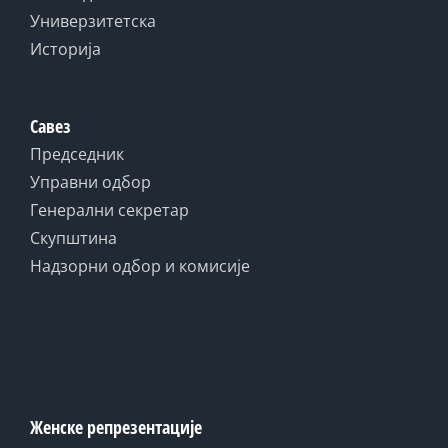
Универзитетска
Историја
Савез
Председник
Управни одбор
Генерални секретар
Скупштина
Надзорни одбор и комисије
Женске репрезентације