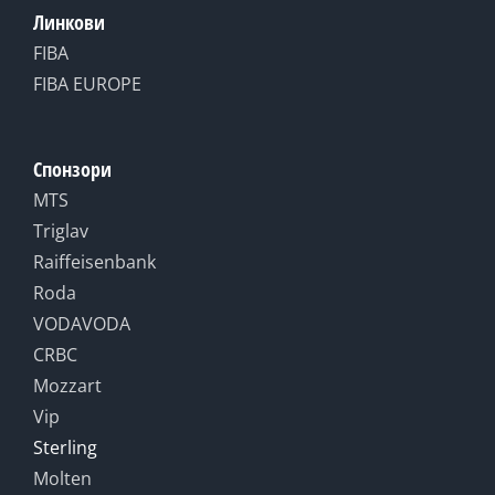
Линкови
FIBA
FIBA EUROPE
Спонзори
MTS
Triglav
Raiffeisenbank
Roda
VODAVODA
CRBC
Mozzart
Vip
Sterling
Molten