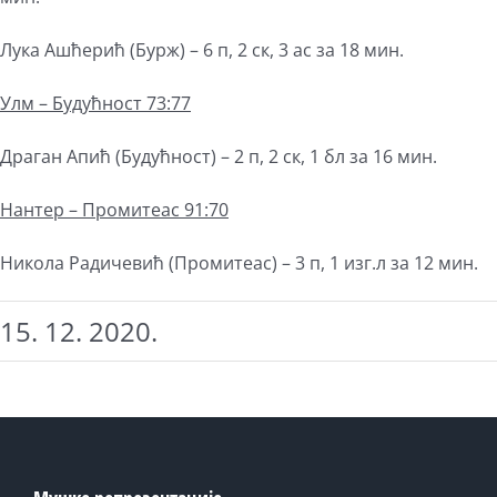
Лука Ашћерић (Бурж) – 6 п, 2 ск, 3 ас за 18 мин.
Улм – Будућност 73:77
Драган Апић (Будућност) – 2 п, 2 ск, 1 бл за 16 мин.
Нантер – Промитеас 91:70
Никола Радичевић (Промитеас) – 3 п, 1 изг.л за 12 мин.
15. 12. 2020.