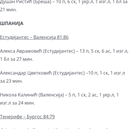
Душан Ристић (Бреша) – 10 п, 6 ск, 1 укр.л, 1 изг.л, 1 бл за
21 мин.
ШПАНИЈА
Естудијантес – Валенсија 81:86
Алекса Аврамовић (Естудијантес) – 13 п, 5 ск, 6 ас, 1 изг.л,
1 бл за 27 мин.
Александар Цветковић (Естудијантес) –10 п, 1 ск, 1 изг.л
за 23 мин.
Никола Калинић (Валенсија) – 5 п, 1 ск, 2 ас, 1 укр.л, 1
изг.л за 24 мин.
Тенерифе – Бургос 84:79