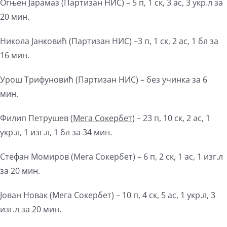
Огњен Јарамаз (Партизан НИС) – 5 п, 1 ск, 3 ас, 3 укр.л за
20 мин.
Никола Јанковић (Партизан НИС) –3 п, 1 ск, 2 ас, 1 бл за
16 мин.
Урош Трифуновић (Партизан НИС) – без учинка за 6
мин.
Филип Петрушев (
Мега
Сокербет
) – 23 п, 10 ск, 2 ас, 1
укр.л, 1 изг.л, 1 бл за 34 мин.
Стефан Момиров (Мега Сокербет) – 6 п, 2 ск, 1 ас, 1 изг.л
за 20 мин.
Јован Новак (Мега Сокербет) – 10 п, 4 ск, 5 ас, 1 укр.л, 3
изг.л за 20 мин.