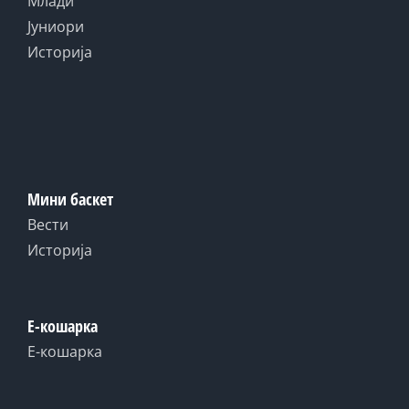
Млади
Јуниори
Историја
Мини баскет
Вести
Историја
Е-кошарка
Е-кошарка