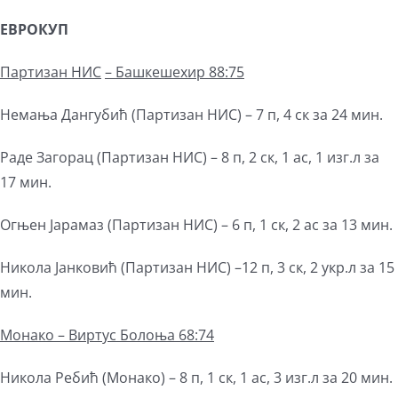
ЕВРОКУП
Партизан НИС
– Башкешехир 88:75
Немања Дангубић (Партизан НИС) – 7 п, 4 ск за 24 мин.
Раде Загорац (Партизан НИС) – 8 п, 2 ск, 1 ас, 1 изг.л за
17 мин.
Огњен Јарамаз (Партизан НИС) – 6 п, 1 ск, 2 ас за 13 мин.
Никола Јанковић (Партизан НИС) –12 п, 3 ск, 2 укр.л за 15
мин.
Монако – Виртус Болоња 68:74
Никола Ребић (Монако) – 8 п, 1 ск, 1 ас, 3 изг.л за 20 мин.