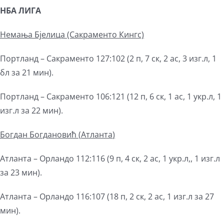
НБА ЛИГА
Немања Бјелица (Сакраменто Кингс)
Портланд – Сакраменто 127:102 (2 п, 7 ск, 2 ас, 3 изг.л, 1
бл за 21 мин).
Портланд – Сакраменто 106:121 (12 п, 6 ск, 1 ас, 1 укр.л, 1
изг.л за 22 мин).
Богдан Богдановић (
Атланта
)
Атланта – Орландо 112:116 (9 п, 4 ск, 2 ас, 1 укр.л,, 1 изг.л
за 23 мин).
Атланта – Орландо 116:107 (18 п, 2 ск, 2 ас, 1 изг.л за 27
мин).