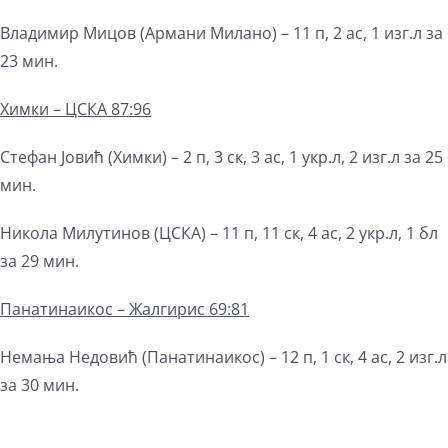
Владимир Мицов (Армани Милано) – 11 п, 2 ас, 1 изг.л за
23 мин.
Химки – ЦСКА 87:96
Стефан Јовић (Химки) – 2 п, 3 ск, 3 ас, 1 укр.л, 2 изг.л за 25
мин.
Никола Милутинов (ЦСКА) – 11 п, 11 ск, 4 ас, 2 укр.л, 1 бл
за 29 мин.
Панатинаикос – Жалгирис 69:81
Немања Недовић (Панатинаикос) – 12 п, 1 ск, 4 ас, 2 изг.л
за 30 мин.