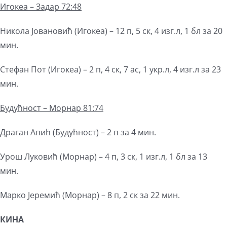
Игокеа – Задар 72:48
Никола Јовановић (Игокеа) – 12 п, 5 ск, 4 изг.л, 1 бл за 20
мин.
Стефан Пот (Игокеа) – 2 п, 4 ск, 7 ас, 1 укр.л, 4 изг.л за 23
мин.
Будућност – Морнар 81:74
Драган Апић (Будућност) – 2 п за 4 мин.
Урош Луковић (Морнар) – 4 п, 3 ск, 1 изг.л, 1 бл за 13
мин.
Марко Јеремић (Морнар) – 8 п, 2 ск за 22 мин.
КИНА