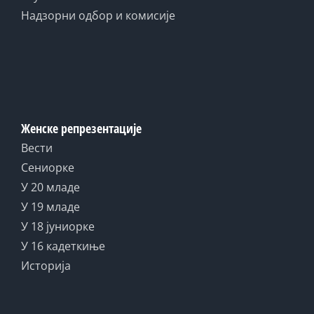
Надзорни одбор и комисије
Женске репрезентације
Вести
Сениорке
У 20 младе
У 19 младе
У 18 јуниорке
У 16 кадеткиње
Историја