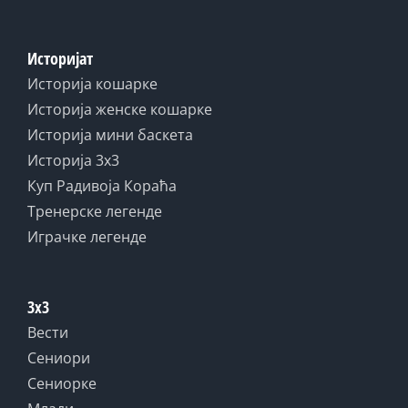
Историјат
Историја кошарке
Историја женске кошарке
Историја мини баскета
Историја 3x3
Куп Радивоја Кораћа
Тренерске легенде
Играчке легенде
3x3
Вести
Сениори
Сениорке