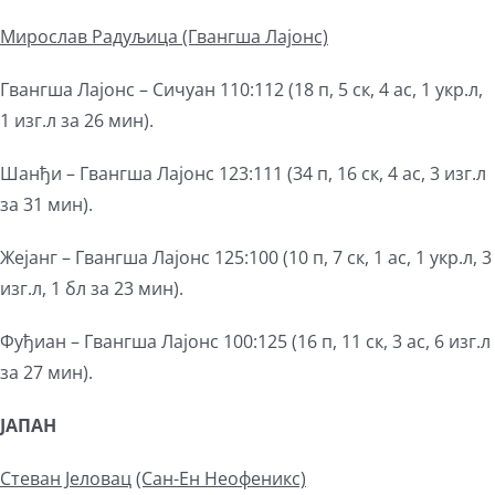
Мирослав Радуљица (Гвангша Лајонс)
Гвангша Лајонс – Сичуан 110:112 (18 п, 5 ск, 4 ас, 1 укр.л,
1 изг.л за 26 мин).
Шанђи – Гвангша Лајонс 123:111 (34 п, 16 ск, 4 ас, 3 изг.л
за 31 мин).
Жејанг – Гвангша Лајонс 125:100 (10 п, 7 ск, 1 ас, 1 укр.л, 3
изг.л, 1 бл за 23 мин).
Фуђиан – Гвангша Лајонс 100:125 (16 п, 11 ск, 3 ас, 6 изг.л
за 27 мин).
ЈАПАН
Стеван Јеловац
(Сан-Ен Неофеникс)