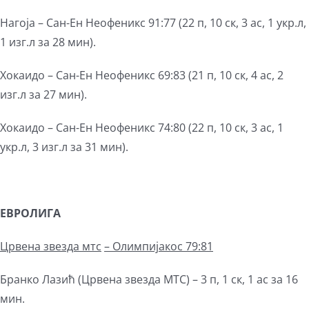
Нагоја – Сан-Ен Неофеникс 91:77 (22 п, 10 ск, 3 ас, 1 укр.л,
1 изг.л за 28 мин).
Хокаидо – Сан-Ен Неофеникс 69:83 (21 п, 10 ск, 4 ас, 2
изг.л за 27 мин).
Хокаидо – Сан-Ен Неофеникс 74:80 (22 п, 10 ск, 3 ас, 1
укр.л, 3 изг.л за 31 мин).
ЕВРОЛИГА
Црвена звезда мтс
– Олимпијакос 79:81
Бранко Лазић (Црвена звезда МТС) – 3 п, 1 ск, 1 ас за 16
мин.