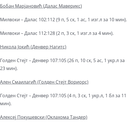
Бобан Марјановић (
Далас Маверикс
)
Милвоки – Далас 102:112 (9 п, 5 ск, 1 ас, 1 изг.л за 10 мин).
Милвоки – Далас 112:128 (2 п, 3 ск, 1 изг.л за 4 мин).
Никола Јокић (Денвер Наг
и
тс)
Голден Стејт – Денвер 107:105 (26 п, 10 ск, 5 ас, 1 укр.л за
23 мин).
Ален Смаилагић (Голден Стејт Вориорс)
Голден Стејт – Денвер 107:105 (4 п, 3 ск, 1 укр.л, 1 бл за 11
мин).
Алексеј Покушевски (Оклахома Тандер)