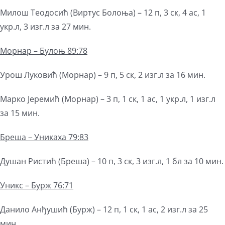
Милош Теодосић (Виртус Болоња) – 12 п, 3 ск, 4 ас, 1
укр.л, 3 изг.л за 27 мин.
Морнар – Булоњ 89:78
Урош Луковић (Морнар) – 9 п, 5 ск, 2 изг.л за 16 мин.
Марко Јеремић (Морнар) – 3 п, 1 ск, 1 ас, 1 укр.л, 1 изг.л
за 15 мин.
Бреша – Уникаха 79:83
Душан Ристић (Бреша) – 10 п, 3 ск, 3 изг.л, 1 бл за 10 мин.
Уникс – Бурж 76:71
Данило Анђушић (Бурж) – 12 п, 1 ск, 1 ас, 2 изг.л за 25
мин.