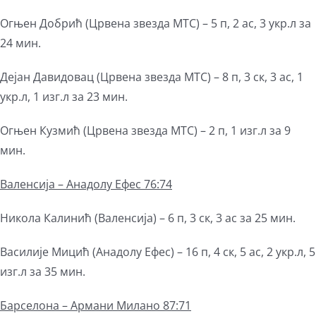
Огњен Добрић (Црвена звезда МТС) – 5 п, 2 ас, 3 укр.л за
24 мин.
Дејан Давидовац (Црвена звезда МТС) – 8 п, 3 ск, 3 ас, 1
укр.л, 1 изг.л за 23 мин.
Огњен Кузмић (Црвена звезда МТС) – 2 п, 1 изг.л за 9
мин.
Валенсија – Анадолу Ефес 76:74
Никола Калинић (Валенсија) – 6 п, 3 ск, 3 ас за 25 мин.
Василије Мицић (Анадолу Ефес) – 16 п, 4 ск, 5 ас, 2 укр.л, 5
изг.л за 35 мин.
Барселона – Армани Милано 87:71