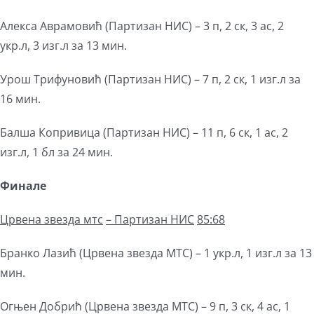
Алекса Аврамовић (Партизан НИС) – 3 п, 2 ск, 3 ас, 2
укр.л, 3 изг.л за 13 мин.
Урош Трифуновић (Партизан НИС) – 7 п, 2 ск, 1 изг.л за
16 мин.
Балша Копривица (Партизан НИС) – 11 п, 6 ск, 1 ас, 2
изг.л, 1 бл за 24 мин.
Финале
Црвена звезда мтс
–
Партизан НИС
85:68
Бранко Лазић (Црвена звезда МТС) – 1 укр.л, 1 изг.л за 13
мин.
Огњен Добрић (Црвена звезда МТС) – 9 п, 3 ск, 4 ас, 1