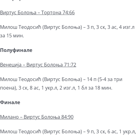
Виртус Болоња – Тортона 74:66
Милош Теодосић (Виртус Болоња) – 3 п, 3 ск, 3 ас, 4 изг.л
за 15 мин.
Полуфинале
Венеција – Виртус Болоња 71:72
Милош Теодосић (Виртус Болоња) – 14 п (5-4 за три
поена), 3 ск, 8 ас, 1 укр.л, 2 изг.л, 1 бл за 18 мин.
Финале
Милано – Виртус Болоња 84:90
Милош Теодосић (Виртус Болоња) – 9 п, 3 ск, 6 ас, 1 укр.л,