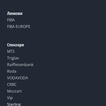
Линкови
FIBA
FIBA EUROPE
Спонзори
MTS
Triglav
Raiffeisenbank
Roda
VODAVODA
CRBC
Mozzart
Vip
Sterling