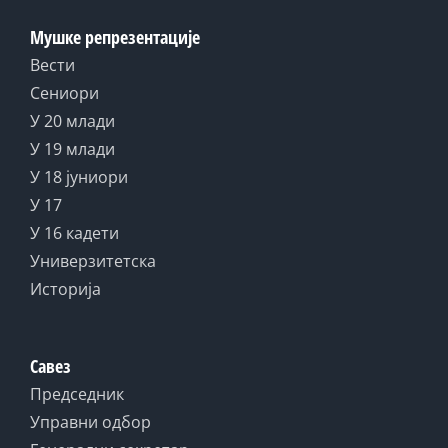
Мушке репрезентације
Вести
Сениори
У 20 млади
У 19 млади
У 18 јуниори
У 17
У 16 кадети
Универзитетска
Историја
Савез
Председник
Управни одбор