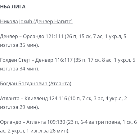
НБА ЛИГА
Никола Јокић (Денвер Наг
и
тс)
Денвер – Орландо 121:111 (26 п, 15 ск, 7 ас, 1 укр.л, 5
изг.л за 35 мин).
Голден Стејт – Денвер 116:117 (35 п, 17 ск, 8 ас, 1 укр.л, 5
изг.л за 34 мин).
Богдан Богдановић (
Атланта
)
Атланта – Кливленд 124:116 (10 п, 7 ск, 3 ас, 4 укр.л, 2
изг.л за 29 мин).
Орландо – Атланта 109:130 (23 п, 6-4 за три поена, 1 ск, 6
ас, 2 укр.л, 1 изг.л за 26 мин).