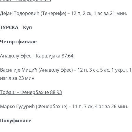
Дејан Тодоровић (Тенерифе) – 12 п, 2 ск, 1 ас за 21 мин.
ТУРСКА
–
Куп
Четвртфинале
Анадолу Ефес – Каршијака 87:64
Василије Мицић (Анадолу Ефес) – 12 п, 3 ск, 5 ас, 1 укр.л, 1
изг.л за 23 мин.
Тофаш – Фенербахче 88:93
Марко Гудурић (Фенербахче) – 11 п, 7 ск, 4 ас за 26 мин.
Полуфинале