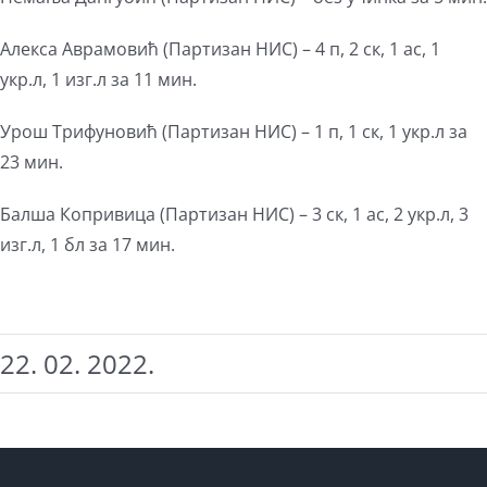
Алекса Аврамовић (Партизан НИС) – 4 п, 2 ск, 1 ас, 1
укр.л, 1 изг.л за 11 мин.
Урош Трифуновић (Партизан НИС) – 1 п, 1 ск, 1 укр.л за
23 мин.
Балша Копривица (Партизан НИС) – 3 ск, 1 ас, 2 укр.л, 3
изг.л, 1 бл за 17 мин.
22. 02. 2022.