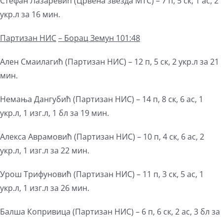
Стефан Лазаревић (Црвена звезда МТС) – 7 п, 5 ск, 1 ас, 2
укр.л за 16 мин.
Партизан НИС
– Борац Земун 101:48
Ален Смаилагић (Партизан НИС) – 12 п, 5 ск, 2 укр.л за 21
мин.
Немања Дангубић (Партизан НИС) – 14 п, 8 ск, 6 ас, 1
укр.л, 1 изг.л, 1 бл за 19 мин.
Алекса Аврамовић (Партизан НИС) – 10 п, 4 ск, 6 ас, 2
укр.л, 1 изг.л за 22 мин.
Урош Трифуновић (Партизан НИС) – 11 п, 3 ск, 5 ас, 1
укр.л, 1 изг.л за 26 мин.
Балша Копривица (Партизан НИС) – 6 п, 6 ск, 2 ас, 3 бл за