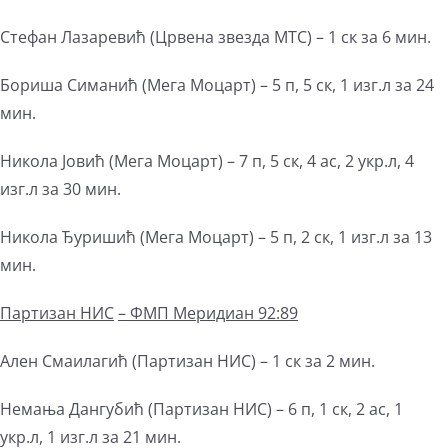
Стефан Лазаревић (Црвена звезда МТС) – 1 ск за 6 мин.
Бориша Симанић (Мега Моцарт) – 5 п, 5 ск, 1 изг.л за 24
мин.
Никола Јовић (Мега Моцарт) – 7 п, 5 ск, 4 ас, 2 укр.л, 4
изг.л за 30 мин.
Никола Ђуришић (Мега Моцарт) – 5 п, 2 ск, 1 изг.л за 13
мин.
Партизан НИС
– ФМП Меридиан 92:89
Ален Смаилагић (Партизан НИС) – 1 ск за 2 мин.
Немања Дангубић (Партизан НИС) – 6 п, 1 ск, 2 ас, 1
укр.л, 1 изг.л за 21 мин.