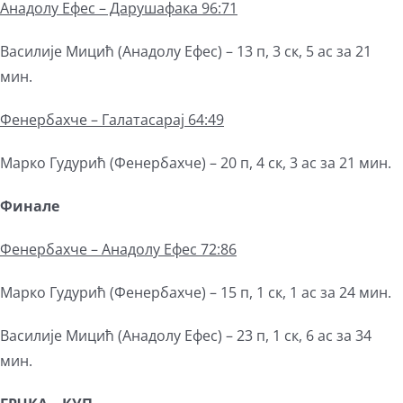
Анадолу Ефес – Дарушафака 96:71
Василије Мицић (Анадолу Ефес) – 13 п, 3 ск, 5 ас за 21
мин.
Фенербахче – Галатасарај 64:49
Марко Гудурић (Фенербахче) – 20 п, 4 ск, 3 ас за 21 мин.
Финале
Фенербахче – Анадолу Ефес 72:86
Марко Гудурић (Фенербахче) – 15 п, 1 ск, 1 ас за 24 мин.
Василије Мицић (Анадолу Ефес) – 23 п, 1 ск, 6 ас за 34
мин.