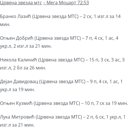
Црвена звезда мтс
– Мега Моцарт 72:53
Бранко Лазић (Црвена звезда МТС) – 2 ск, 1 изг.л за 14
мин.
Огњен Добрић (Црвена звезда МТС) – 7 п, 4 ск, 1 ас, 4
укр.л, 2 изг.л за 21 мин.
Никола Калинић (Црвена звезда МТС) – 15 п, 3 ск, 3 ас, 3
изг.л, 2 бл за 26 мин.
Дејан Давидовац (Црвена звезда МТС) – 9 п, 4 ск, 1 ас, 1
укр.л за 19 мин.
Огњен Кузмић (Црвена звезда МТС) – 10 п, 7 ск за 19 мин.
Лука Митровић (Црвена звезда МТС) – 2 п, 6 ск, 1 укр.л, 1
изг.л за 21 мин.