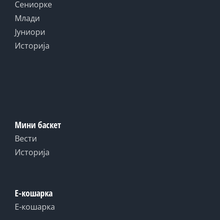
Сениорке
Млади
Јуниори
Историја
Мини баскет
Вести
Историја
Е-кошарка
Е-кошарка