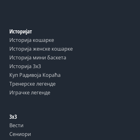
Историјат
Историја кошарке
Историја женске кошарке
Историја мини баскета
Историја 3x3
Куп Радивоја Кораћа
Тренерске легенде
Играчке легенде
3x3
Вести
Сениори