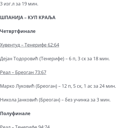
3 изг.л за 19 мин.
ШПАНИЈА
–
КУП КРАЉА
Четвртфинале
Хувентуд – Тенерифе 62:64
Дејан Тодоровић (Тенерифе) – 6 п, 3 ск за 18 мин.
Реал – Бреоган 73:67
Марко Луковић (Бреоган) – 12 п, 5 ск, 1 ас за 24 мин.
Никола Јанковић (Бреоган) – без учинка за 3 мин.
Полуфинале
Реал – Тенерифе 94:74