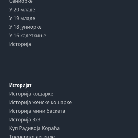
Сениорке
У 20 младе
У 19 младе
У 18 јуниорке
У 16 кадеткиње
Историја
Историјат
Историја кошарке
Историја женске кошарке
Историја мини баскета
Историја 3x3
Куп Радивоја Кораћа
Тренерске легенде