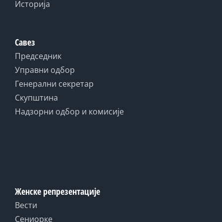
Историја
Савез
Председник
Управни одбор
Генерални секретар
Скупштина
Надзорни одбор и комисије
Женске репрезентације
Вести
Сениорке