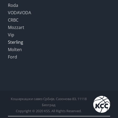
Roda
VODAVODA
CRBC
Mozzart
Vip
Sterling
Molten
Ford
Кошаркашки савез Србије, Сазонова 83, 11118
Београд
Copyright © 2020 KSS. All Rights Reserved.