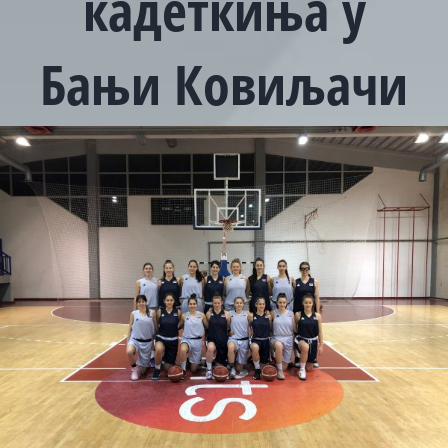
кадеткиња у
Бањи Ковиљачи
View
Larger
Image