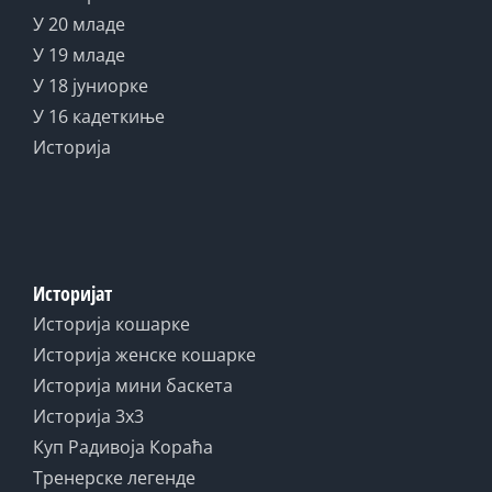
У 20 младе
У 19 младе
У 18 јуниорке
У 16 кадеткиње
Историја
Историјат
Историја кошарке
Историја женске кошарке
Историја мини баскета
Историја 3x3
Куп Радивоја Кораћа
Тренерске легенде