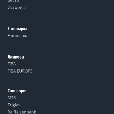
Вести
Историја
Е-кошарка
Е-кошарка
Линкови
FIBA
FIBA EUROPE
Спонзори
MTS
Triglav
Raiffeisenbank