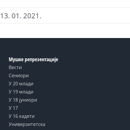
13. 01. 2021.
Мушке репрезентације
Вести
Сениори
У 20 млади
У 19 млади
У 18 јуниори
У 17
У 16 кадети
Универзитетска