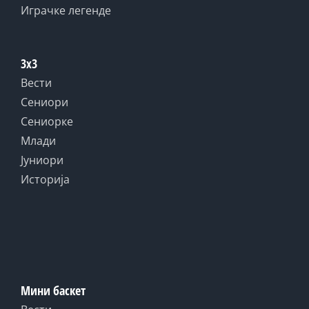
Играчке легенде
3x3
Вести
Сениори
Сениорке
Млади
Јуниори
Историја
Мини баскет