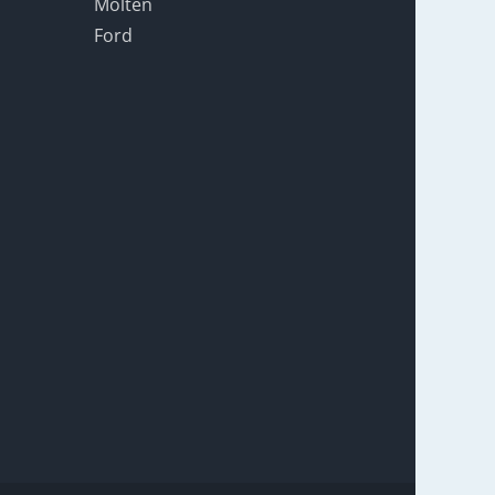
Molten
Ford