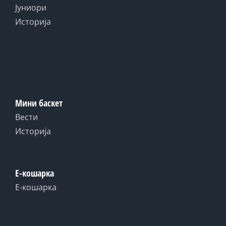
Јуниори
Историја
Мини баскет
Вести
Историја
Е-кошарка
Е-кошарка