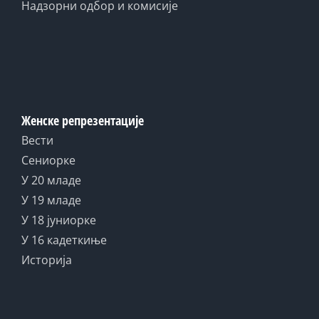
Надзорни одбор и комисије
Женске репрезентације
Вести
Сениорке
У 20 младе
У 19 младе
У 18 јуниорке
У 16 кадеткиње
Историја