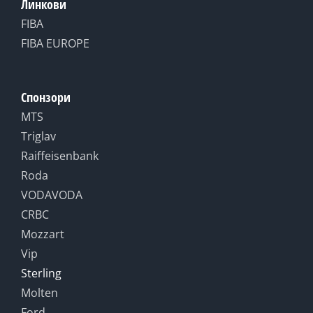
Линкови
FIBA
FIBA EUROPE
Спонзори
MTS
Triglav
Raiffeisenbank
Roda
VODAVODA
CRBC
Mozzart
Vip
Sterling
Molten
Ford