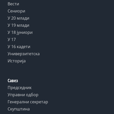
Вести
Сениори
У 20 млади
У 19 млади
У 18 јуниори
У 17
У 16 кадети
Универзитетска
Историја
Савез
Председник
Управни одбор
Генерални секретар
Скупштина