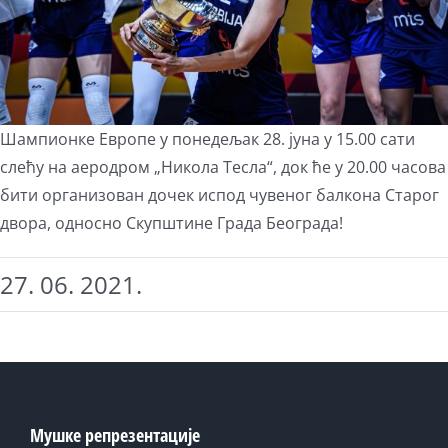
Шампионке Европе у понедељак 28. јуна у 15.00 сати
слећу на аеродром „Никола Тесла“, док ће у 20.00 часова
бити организован дочек испод чувеног балкона Старог
двора, односно Скупштине Града Београда!
27. 06. 2021.
Мушке репрезентације