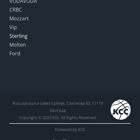
VODAVODA
CRBC
Mozzart
Vip
Sterling
Molten
Ford
Кошаркашки савез Србије, Сазонова 83, 11118
Београд
Copyright © 2020 KSS. All Rights Reserved.
Powered by KSS