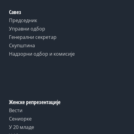
Савез
Председник
Управни одбор
Генерални секретар
Скупштина
Надзорни одбор и комисије
Женске репрезентације
Вести
Сениорке
У 20 младе