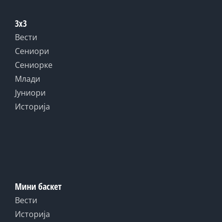
3x3
Вести
Сениори
Сениорке
Млади
Јуниори
Историја
Мини баскет
Вести
Историја