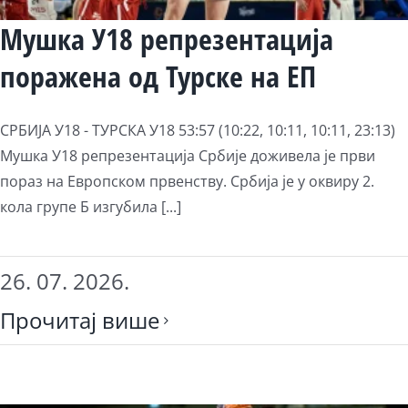
Мушка У18 репрезентација
поражена од Турске на ЕП
СРБИЈА У18 - ТУРСКА У18 53:57 (10:22, 10:11, 10:11, 23:13)
Мушка У18 репрезентација Србије доживела је први
пораз на Европском првенству. Србија је у оквиру 2.
кола групе Б изгубила [...]
26. 07. 2026.
Прочитај више