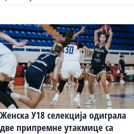
Женска У18 селекција одиграла
две припремне утакмице са