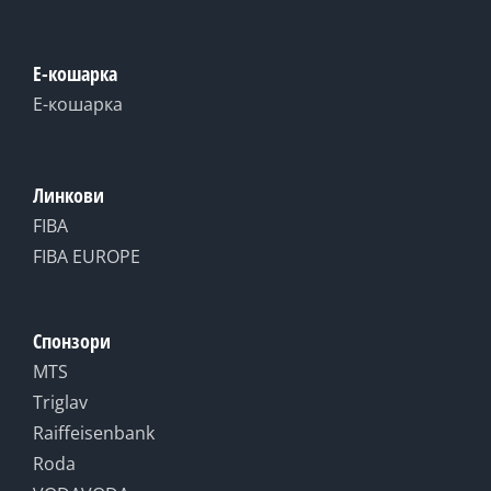
Е-кошарка
Е-кошарка
Линкови
FIBA
FIBA EUROPE
Спонзори
MTS
Triglav
Raiffeisenbank
Roda