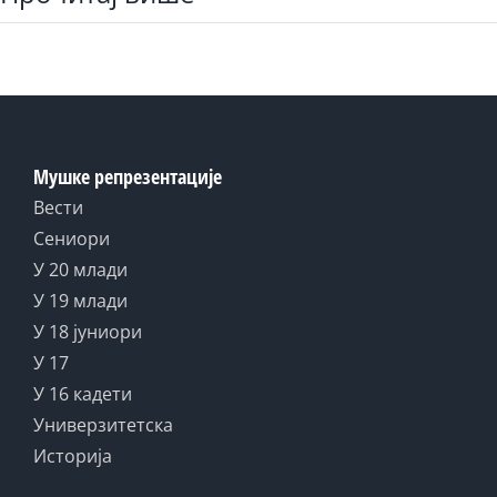
Мушке репрезентације
Вести
Сениори
У 20 млади
У 19 млади
У 18 јуниори
У 17
У 16 кадети
Универзитетска
Историја