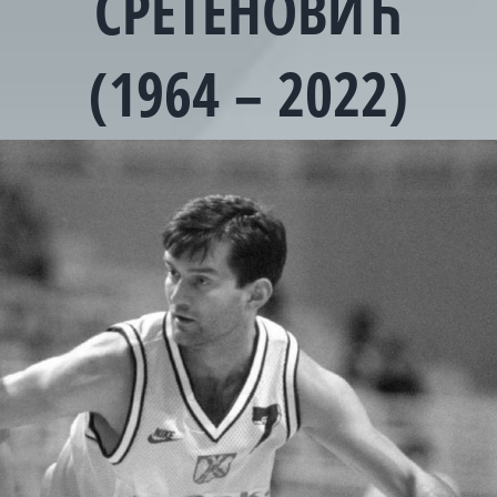
СРЕТЕНОВИЋ
(1964 – 2022)
View
Larger
Image