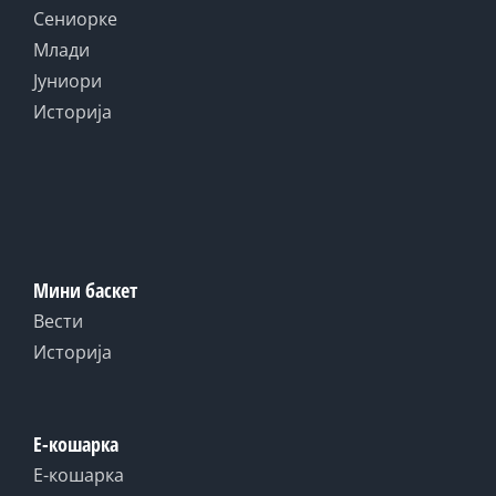
Сениорке
Млади
Јуниори
Историја
Мини баскет
Вести
Историја
Е-кошарка
Е-кошарка