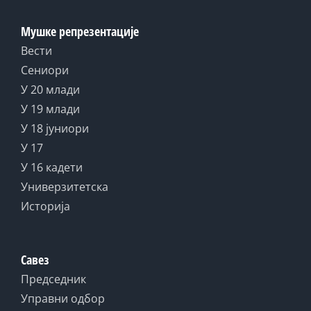
Мушке репрезентације
Вести
Сениори
У 20 млади
У 19 млади
У 18 јуниори
У 17
У 16 кадети
Универзитетска
Историја
Савез
Председник
Управни одбор