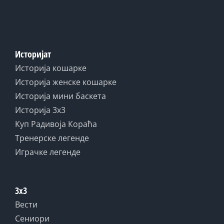
Историјат
Историја кошарке
Историја женске кошарке
Историја мини баскета
Историја 3x3
Куп Радивоја Кораћа
Тренерске легенде
Играчке легенде
3x3
Вести
Сениори