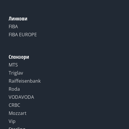
Линкови
FIBA
FIBA EUROPE
Спонзори
MTS
Triglav
Raiffeisenbank
Roda
VODAVODA
CRBC
Mozzart
Vip