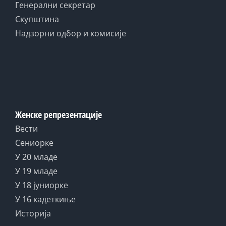
Генерални секретар
Скупштина
Надзорни одбор и комисије
Женске репрезентације
Вести
Сениорке
У 20 младе
У 19 младе
У 18 јуниорке
У 16 кадеткиње
Историја