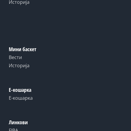
Историја
Мини баскет
Вести
Историја
Е-кошарка
Е-кошарка
Линкови
FIBA