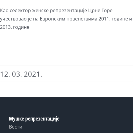
Као селектор женске репрезентације Црне Горе
учествовао је на Европским првенствима 2011. године и
2013. године.
12. 03. 2021.
Мушке репрезентације
Вести