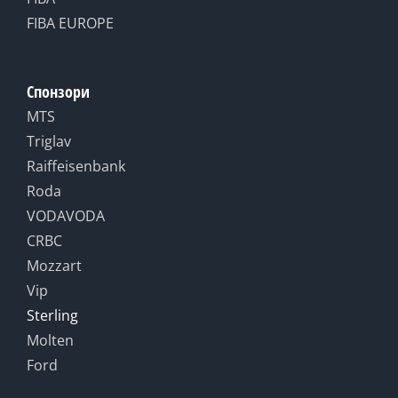
FIBA EUROPE
Спонзори
MTS
Triglav
Raiffeisenbank
Roda
VODAVODA
CRBC
Mozzart
Vip
Sterling
Molten
Ford