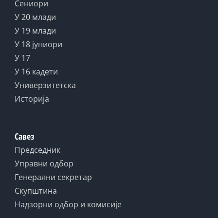
Сениори
У 20 млади
У 19 млади
У 18 јуниори
У 17
У 16 кадети
Универзитетска
Историја
Савез
Председник
Управни одбор
Генерални секретар
Скупштина
Надзорни одбор и комисије