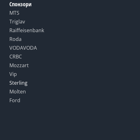
Спонзори
MTS
Triglav
Raiffeisenbank
Roda
VODAVODA
CRBC
Mozzart
Vip
Sterling
Molten
Ford