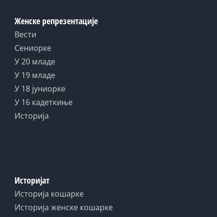
Женске репрезентације
Вести
Сениорке
У 20 младе
У 19 младе
У 18 јуниорке
У 16 кадеткиње
Историја
Историјат
Историја кошарке
Историја женске кошарке