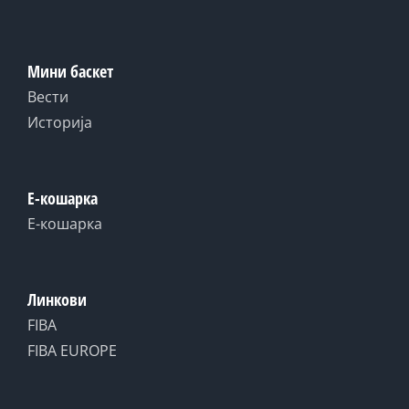
Мини баскет
Вести
Историја
Е-кошарка
Е-кошарка
Линкови
FIBA
FIBA EUROPE