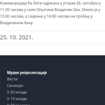
Комеморација ће бити одржана у уторак 26. октобра у
11.30 часова у сали Општине Владичин Хан. Опело је у
13.00 часова, а сахрана у 14.00 часова на гробљу у
Владичином Хану.
25. 10. 2021.
Мушке репрезентације
Вести
Сениори
У 20 млади
У 19 млади