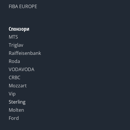
FIBA EUROPE
Спонзори
MTS
Triglav
Raiffeisenbank
Roda
VODAVODA
CRBC
Mozzart
Vip
Sterling
Molten
Ford