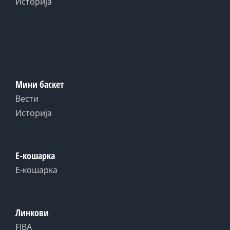
Историја
Мини баскет
Вести
Историја
Е-кошарка
Е-кошарка
Линкови
FIBA