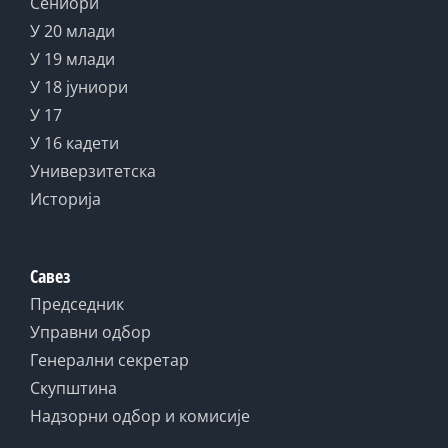
Сениори
У 20 млади
У 19 млади
У 18 јуниори
У 17
У 16 кадети
Универзитетска
Историја
Савез
Председник
Управни одбор
Генерални секретар
Скупштина
Надзорни одбор и комисије