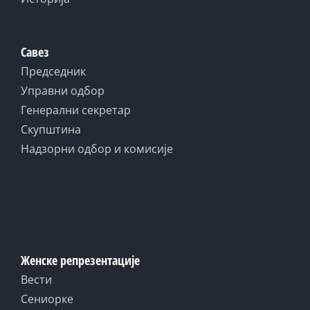
Савез
Председник
Управни одбор
Генерални секретар
Скупштина
Надзорни одбор и комисије
Женске репрезентације
Вести
Сениорке