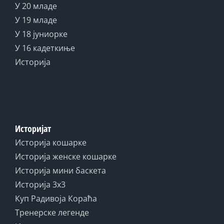
У 20 младе
У 19 младе
У 18 јуниорке
У 16 кадеткиње
Историја
Историјат
Историја кошарке
Историја женске кошарке
Историја мини баскета
Историја 3x3
Куп Радивоја Кораћа
Тренерске легенде