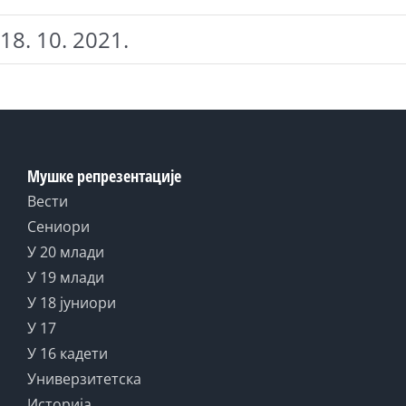
18. 10. 2021.
Мушке репрезентације
Вести
Сениори
У 20 млади
У 19 млади
У 18 јуниори
У 17
У 16 кадети
Универзитетска
Историја