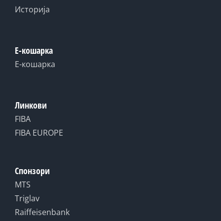
Историја
Е-кошарка
Е-кошарка
Линкови
FIBA
FIBA EUROPE
Спонзори
MTS
Triglav
Raiffeisenbank