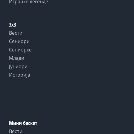
Играчке легенде
3x3
Вести
Сениори
Сениорке
Млади
Јуниори
Историја
Мини баскет
Вести